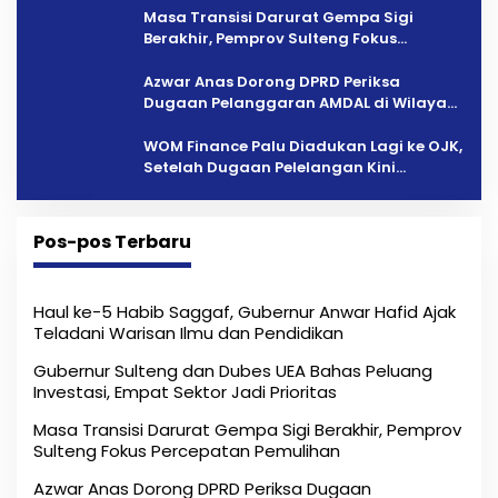
Masa Transisi Darurat Gempa Sigi
Berakhir, Pemprov Sulteng Fokus
Percepatan Pemulihan
Azwar Anas Dorong DPRD Periksa
Dugaan Pelanggaran AMDAL di Wilayah
Tambang PT CPM
‎WOM Finance Palu Diadukan Lagi ke OJK,
Setelah Dugaan Pelelangan Kini
Penarikan Kendaraan Dipersoalkan ‎
Pos-pos Terbaru
Haul ke-5 Habib Saggaf, Gubernur Anwar Hafid Ajak
Teladani Warisan Ilmu dan Pendidikan
Gubernur Sulteng dan Dubes UEA Bahas Peluang
Investasi, Empat Sektor Jadi Prioritas
Masa Transisi Darurat Gempa Sigi Berakhir, Pemprov
Sulteng Fokus Percepatan Pemulihan
Azwar Anas Dorong DPRD Periksa Dugaan