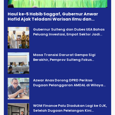
Haul ke-5 Habib Saggaf, Gubernur Anwar
Hafid Ajak Teladani Warisan Ilmu dan
Pendidikan
Gubernur Sulteng dan Dubes UEA Bahas
Peluang Investasi, Empat Sektor Jadi
Prioritas
Masa Transisi Darurat Gempa Sigi
Berakhir, Pemprov Sulteng Fokus
Percepatan Pemulihan
Azwar Anas Dorong DPRD Periksa
Dugaan Pelanggaran AMDAL di Wilayah
Tambang PT CPM
‎WOM Finance Palu Diadukan Lagi ke OJK,
Setelah Dugaan Pelelangan Kini