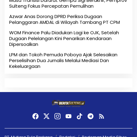
Masa Transisi Darurat Gempa Sigi Berakhir, Pemprov
Sulteng Fokus Percepatan Pemulihan
Azwar Anas Dorong DPRD Periksa Dugaan
Pelanggaran AMDAL di Wilayah Tambang PT CPM
‎WOM Finance Palu Diadukan Lagi ke OJK, Setelah
Dugaan Pelelangan Kini Penarikan Kendaraan
Dipersoalkan ‎
LPM dan Tokoh Pemuda Poboya Ajak Selesaikan
Perselisihan Dua Jurnalis Melalui Mediasi Dan
Kekeluargaan