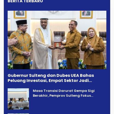
BERITA TERBARU
Gubernur Sulteng dan Dubes UEA Bahas
Peluang Investasi, Empat Sektor Jadi
Prioritas
Masa Transisi Darurat Gempa Sigi
Berakhir, Pemprov Sulteng Fokus
Percepatan Pemulihan