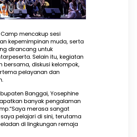
h Camp mencakup sesi
han kepemimpinan muda, serta
ng dirancang untuk
peserta. Selain itu, kegiatan
ah bersama, diskusi kelompok,
ertema pelayanan dan
n.
Kabupaten Banggai, Yosephine
dapatkan banyak pengalaman
amp.“Saya merasa sangat
saya pelajari di sini, terutama
eladan di lingkungan remaja