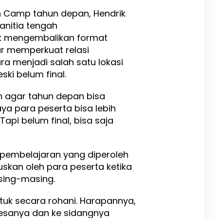
h Camp tahun depan, Hendrik
nitia tengah
 mengembalikan format
ar memperkuat relasi
ra menjadi salah satu lokasi
ki belum final.
 agar tahun depan bisa
ya para peserta bisa lebih
api belum final, bisa saja
an pembelajaran yang diperoleh
skan oleh para peserta ketika
sing-masing.
ntuk secara rohani. Harapannya,
esanya dan ke sidangnya