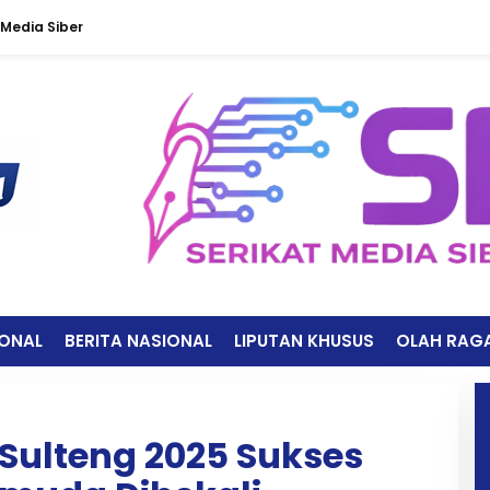
Media Siber
IONAL
BERITA NASIONAL
LIPUTAN KHUSUS
OLAH RAG
Sulteng 2025 Sukses