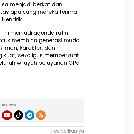
isa menjadi berkat dan
atas apa yang mereka terima
 Hendrik.
ini menjadi agenda rutin
untuk membina generasi muda
 iman, karakter, dan
 kuat, sekaligus memperkuat
seluruh wilayah pelayanan GPdI
kuti Kami
Pos berikutnya