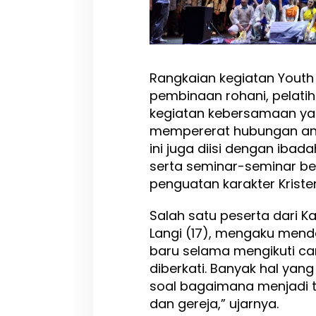
Rangkaian kegiatan Yout
pembinaan rohani, pelati
kegiatan kebersamaan ya
mempererat hubungan antar
ini juga diisi dengan ibad
serta seminar-seminar b
penguatan karakter Kriste
Salah satu peserta dari 
Langi (17), mengaku men
baru selama mengikuti c
diberkati. Banyak hal yang 
soal bagaimana menjadi t
dan gereja,” ujarnya.