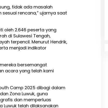
sung, tidak ada masalah
n sesuai rencana,” ujarnya saat
ti oleh 2.646 peserta yang
rah di Sulawesi Tengah,
yah terpencil. Menurut Hendrik,
rta menjadi indikator
, mereka bersemangat
an acara yang telah kami
outh Camp 2025 dibagi dalam
 dan Zona Luwuk, guna
ografis dan memperluas
a Luwuk telah dilaksanakan