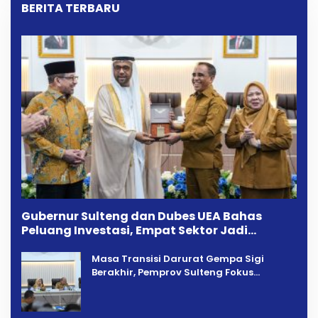
BERITA TERBARU
Gubernur Sulteng dan Dubes UEA Bahas
Peluang Investasi, Empat Sektor Jadi
Prioritas
Masa Transisi Darurat Gempa Sigi
Berakhir, Pemprov Sulteng Fokus
Percepatan Pemulihan