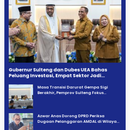
Gubernur Sulteng dan Dubes UEA Bahas
Peluang Investasi, Empat Sektor Jadi
Prioritas
Masa Transisi Darurat Gempa Sigi
Berakhir, Pemprov Sulteng Fokus
Percepatan Pemulihan
Azwar Anas Dorong DPRD Periksa
Dugaan Pelanggaran AMDAL di Wilayah
Tambang PT CPM