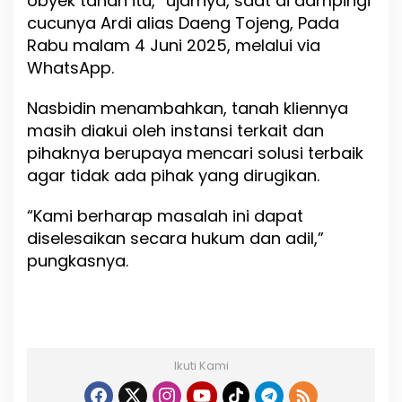
obyek tanah itu,” ujarnya, saat di dampingi
cucunya Ardi alias Daeng Tojeng, Pada
Rabu malam 4 Juni 2025, melalui via
WhatsApp.
Nasbidin menambahkan, tanah kliennya
masih diakui oleh instansi terkait dan
pihaknya berupaya mencari solusi terbaik
agar tidak ada pihak yang dirugikan.
“Kami berharap masalah ini dapat
diselesaikan secara hukum dan adil,”
pungkasnya.
Ikuti Kami