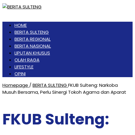
HOME
BERITA SULTENG
BERITA REGIONAL
BERITA NASIONAL
LIPUTAN KHUSUS
OLAH RAGA
LIFESTYLE
OPINI
Homepage
/
BERITA SULTENG
FKUB Sulteng: Narkoba
Musuh Bersama, Perlu Sinergi Tokoh Agama dan Aparat
FKUB Sulteng: