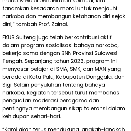
muda. Melalui pendekatan spiritual, kita
tanamkan kesadaran moral untuk menjauhi
narkoba dan membangun ketahanan diri sejak
dini,” tambah Prof. Zainal.
FKUB Sulteng juga telah berkontribusi aktif
dalam program sosialisasi bahaya narkoba,
bekerja sama dengan BNN Provinsi Sulawesi
Tengah. Sepanjang tahun 2023, program ini
menyasar pelajar di SMA, SMK, dan MAN yang
berada di Kota Palu, Kabupaten Donggala, dan
Sigi. Selain penyuluhan tentang bahaya
narkoba, kegiatan tersebut turut membahas
penguatan moderasi beragama dan
pentingnya membangun sikap toleransi dalam
kehidupan sehari-hari.
“Kami akan terus mendukung langkah-langkah