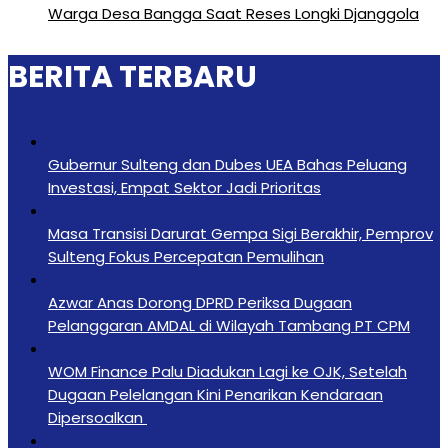
Warga Desa Bangga Saat Reses Longki Djanggola
BERITA TERBARU
Gubernur Sulteng dan Dubes UEA Bahas Peluang
Investasi, Empat Sektor Jadi Prioritas
Masa Transisi Darurat Gempa Sigi Berakhir, Pemprov
Sulteng Fokus Percepatan Pemulihan
Azwar Anas Dorong DPRD Periksa Dugaan
Pelanggaran AMDAL di Wilayah Tambang PT CPM
‎WOM Finance Palu Diadukan Lagi ke OJK, Setelah
Dugaan Pelelangan Kini Penarikan Kendaraan
Dipersoalkan ‎