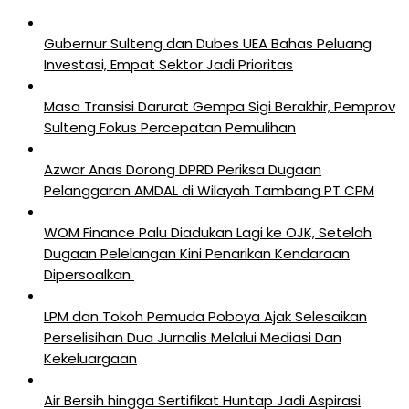
Gubernur Sulteng dan Dubes UEA Bahas Peluang
Investasi, Empat Sektor Jadi Prioritas
Masa Transisi Darurat Gempa Sigi Berakhir, Pemprov
Sulteng Fokus Percepatan Pemulihan
Azwar Anas Dorong DPRD Periksa Dugaan
Pelanggaran AMDAL di Wilayah Tambang PT CPM
‎WOM Finance Palu Diadukan Lagi ke OJK, Setelah
Dugaan Pelelangan Kini Penarikan Kendaraan
Dipersoalkan ‎
LPM dan Tokoh Pemuda Poboya Ajak Selesaikan
Perselisihan Dua Jurnalis Melalui Mediasi Dan
Kekeluargaan
Air Bersih hingga Sertifikat Huntap Jadi Aspirasi