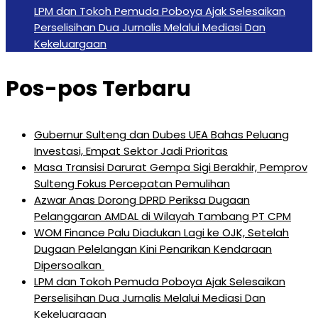
LPM dan Tokoh Pemuda Poboya Ajak Selesaikan
Perselisihan Dua Jurnalis Melalui Mediasi Dan
Kekeluargaan
Pos-pos Terbaru
Gubernur Sulteng dan Dubes UEA Bahas Peluang
Investasi, Empat Sektor Jadi Prioritas
Masa Transisi Darurat Gempa Sigi Berakhir, Pemprov
Sulteng Fokus Percepatan Pemulihan
Azwar Anas Dorong DPRD Periksa Dugaan
Pelanggaran AMDAL di Wilayah Tambang PT CPM
‎WOM Finance Palu Diadukan Lagi ke OJK, Setelah
Dugaan Pelelangan Kini Penarikan Kendaraan
Dipersoalkan ‎
LPM dan Tokoh Pemuda Poboya Ajak Selesaikan
Perselisihan Dua Jurnalis Melalui Mediasi Dan
Kekeluargaan