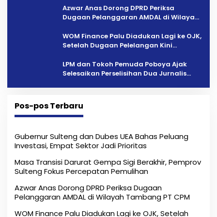
Azwar Anas Dorong DPRD Periksa
Dugaan Pelanggaran AMDAL di Wilayah
Tambang PT CPM
‎WOM Finance Palu Diadukan Lagi ke OJK,
Setelah Dugaan Pelelangan Kini
Penarikan Kendaraan Dipersoalkan ‎
LPM dan Tokoh Pemuda Poboya Ajak
Selesaikan Perselisihan Dua Jurnalis
Melalui Mediasi Dan Kekeluargaan
Pos-pos Terbaru
Gubernur Sulteng dan Dubes UEA Bahas Peluang
Investasi, Empat Sektor Jadi Prioritas
Masa Transisi Darurat Gempa Sigi Berakhir, Pemprov
Sulteng Fokus Percepatan Pemulihan
Azwar Anas Dorong DPRD Periksa Dugaan
Pelanggaran AMDAL di Wilayah Tambang PT CPM
‎WOM Finance Palu Diadukan Lagi ke OJK, Setelah