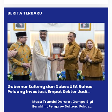
Sampah
BERITA TERBARU
Gubernur Sulteng dan Dubes UEA Bahas
Peluang Investasi, Empat Sektor Jadi
Prioritas
Masa Transisi Darurat Gempa Sigi
Berakhir, Pemprov Sulteng Fokus
Percepatan Pemulihan