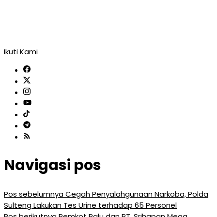
Ikuti Kami
Navigasi pos
Pos sebelumnya
Cegah Penyalahgunaan Narkoba, Polda
Sulteng Lakukan Tes Urine terhadap 65 Personel
Pos berikutnya
Pemkot Palu dan PT. Srihapan Mega