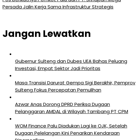
Persada Jalin Kerja Sama Infrastruktur Strategis
Jangan Lewatkan
Gubernur Sulteng dan Dubes UEA Bahas Peluang
Investasi, Empat Sektor Jadi Prioritas
Masa Transisi Darurat Gempa Sigi Berakhir, Pemprov
Sulteng Fokus Percepatan Pemulihan
Azwar Anas Dorong DPRD Periksa Dugaan
Pelanggaran AMDAL di Wilayah Tambang PT CPM
‎WOM Finance Palu Diadukan Lagi ke OJK, Setelah
Dugaan Pelelangan Kini Penarikan Kendaraan