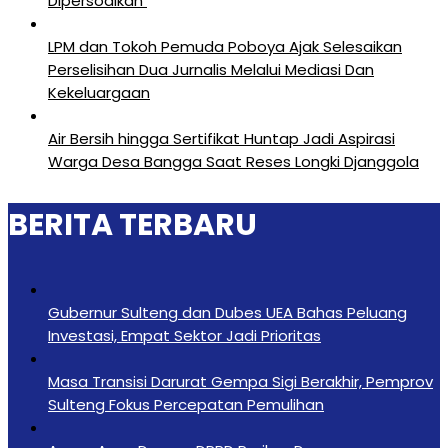
Dipersoalkan ‎
LPM dan Tokoh Pemuda Poboya Ajak Selesaikan
Perselisihan Dua Jurnalis Melalui Mediasi Dan
Kekeluargaan
Air Bersih hingga Sertifikat Huntap Jadi Aspirasi
Warga Desa Bangga Saat Reses Longki Djanggola
BERITA TERBARU
Gubernur Sulteng dan Dubes UEA Bahas Peluang
Investasi, Empat Sektor Jadi Prioritas
Masa Transisi Darurat Gempa Sigi Berakhir, Pemprov
Sulteng Fokus Percepatan Pemulihan