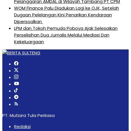
Pelanggaran AMDAL di Wilayah Tambang PT CPM
‎WOM Finance Palu Diadukan Lagi ke OJK, Setelah
Dugaan Pelelangan Kini Penarikan Kendaraan
Dipersoalkan ‎
LPM dan Tokoh Pemuda Poboya Ajak Selesaikan
Perselisihan Dua Jurnalis Melalui Mediasi Dan
Kekeluargaan
PT. Mutiara Tula Perkasa
Redaksi