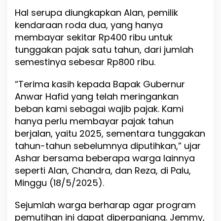
K
Hal serupa diungkapkan Alan, pemilik
B
kendaraan roda dua, yang hanya
membayar sekitar Rp400 ribu untuk
tunggakan pajak satu tahun, dari jumlah
semestinya sebesar Rp800 ribu.
“Terima kasih kepada Bapak Gubernur
Anwar Hafid yang telah meringankan
beban kami sebagai wajib pajak. Kami
hanya perlu membayar pajak tahun
berjalan, yaitu 2025, sementara tunggakan
tahun-tahun sebelumnya diputihkan,” ujar
Ashar bersama beberapa warga lainnya
seperti Alan, Chandra, dan Reza, di Palu,
Minggu (18/5/2025).
Sejumlah warga berharap agar program
pemutihan ini dapat diperpanjang. Jemmy,