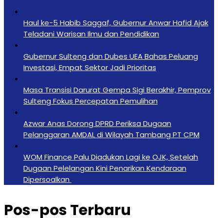
Haul ke-5 Habib Saggaf, Gubernur Anwar Hafid Ajak
Teladani Warisan Ilmu dan Pendidikan
Gubernur Sulteng dan Dubes UEA Bahas Peluang
Investasi, Empat Sektor Jadi Prioritas
Masa Transisi Darurat Gempa Sigi Berakhir, Pemprov
Sulteng Fokus Percepatan Pemulihan
Azwar Anas Dorong DPRD Periksa Dugaan
Pelanggaran AMDAL di Wilayah Tambang PT CPM
‎WOM Finance Palu Diadukan Lagi ke OJK, Setelah
Dugaan Pelelangan Kini Penarikan Kendaraan
Dipersoalkan ‎
Pos-pos Terbaru