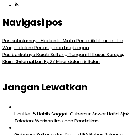
Navigasi pos
Pos sebelumnya
Hadianto Minta Peran Aktif Lurah dan
Warga dalam Penanganan Lingkungan
Pos berikutnya
Kejati Sulteng Tangani 11 Kasus Korupsi,
Klaim Selamatkan Rp27 Miliar dalam 9 Bulan
Jangan Lewatkan
Haul ke-5 Habib Saggaf, Gubernur Anwar Hafid Ajak
Teladani Warisan Ilmu dan Pendidikan
Gubernur Sulteng dan Dubes UEA Bahas Peluang