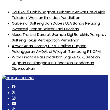
Haul ke-5 Habib Saggaf, Gubernur Anwar Hafid Ajak
Teladani Warisan Ilmu dan Pendidikan
Gubernur Sulteng dan Dubes UEA Bahas Peluang
Investasi, Empat Sektor Jadi Prioritas
Masa Transisi Darurat Gempa Sigi Berakhir, Pemprov
Sulteng Fokus Percepatan Pemulihan
Azwar Anas Dorong DPRD Periksa Dugaan
Pelanggaran AMDAL di Wilayah Tambang PT CPM
‎WOM Finance Palu Diadukan Lagi ke OJK, Setelah
Dugaan Pelelangan Kini Penarikan Kendaraan
Dipersoalkan ‎