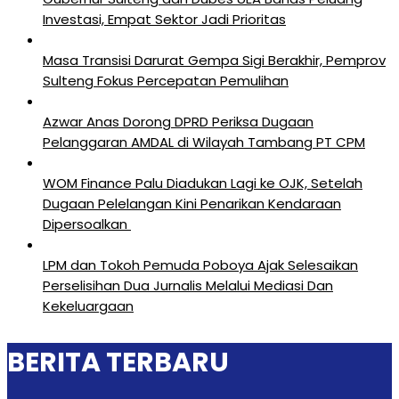
Investasi, Empat Sektor Jadi Prioritas
Masa Transisi Darurat Gempa Sigi Berakhir, Pemprov
Sulteng Fokus Percepatan Pemulihan
Azwar Anas Dorong DPRD Periksa Dugaan
Pelanggaran AMDAL di Wilayah Tambang PT CPM
‎WOM Finance Palu Diadukan Lagi ke OJK, Setelah
Dugaan Pelelangan Kini Penarikan Kendaraan
Dipersoalkan ‎
LPM dan Tokoh Pemuda Poboya Ajak Selesaikan
Perselisihan Dua Jurnalis Melalui Mediasi Dan
Kekeluargaan
BERITA TERBARU