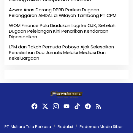
Azwar Anas Dorong DPRD Periksa Dugaan
Pelanggaran AMDAL di Wilayah Tambang PT CPM
‎WOM Finance Palu Diadukan Lagi ke OJK, Setelah
Dugaan Pelelangan Kini Penarikan Kendaraan
Dipersoalkan ‎
LPM dan Tokoh Pemuda Poboya Ajak Selesaikan
Perselisihan Dua Jurnalis Melalui Mediasi Dan
Kekeluargaan
PT. Mutiara Tula Perkasa
Redaksi
Pedoman Media Siber