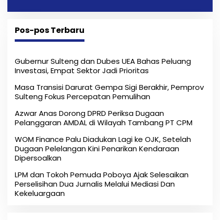
Melalui Mediasi Dan Kekeluargaan
Pos-pos Terbaru
Gubernur Sulteng dan Dubes UEA Bahas Peluang
Investasi, Empat Sektor Jadi Prioritas
Masa Transisi Darurat Gempa Sigi Berakhir, Pemprov
Sulteng Fokus Percepatan Pemulihan
Azwar Anas Dorong DPRD Periksa Dugaan
Pelanggaran AMDAL di Wilayah Tambang PT CPM
‎WOM Finance Palu Diadukan Lagi ke OJK, Setelah
Dugaan Pelelangan Kini Penarikan Kendaraan
Dipersoalkan ‎
LPM dan Tokoh Pemuda Poboya Ajak Selesaikan
Perselisihan Dua Jurnalis Melalui Mediasi Dan
Kekeluargaan