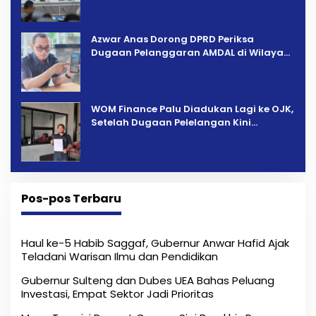
Azwar Anas Dorong DPRD Periksa
Dugaan Pelanggaran AMDAL di Wilayah
Tambang PT CPM
‎WOM Finance Palu Diadukan Lagi ke OJK,
Setelah Dugaan Pelelangan Kini
Penarikan Kendaraan Dipersoalkan ‎
Pos-pos Terbaru
Haul ke-5 Habib Saggaf, Gubernur Anwar Hafid Ajak
Teladani Warisan Ilmu dan Pendidikan
Gubernur Sulteng dan Dubes UEA Bahas Peluang
Investasi, Empat Sektor Jadi Prioritas