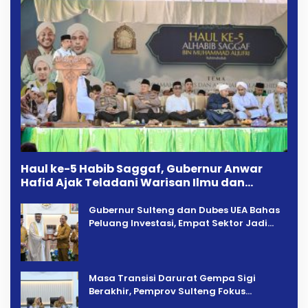
Haul ke-5 Habib Saggaf, Gubernur Anwar
Hafid Ajak Teladani Warisan Ilmu dan
Pendidikan
Gubernur Sulteng dan Dubes UEA Bahas
Peluang Investasi, Empat Sektor Jadi
Prioritas
Masa Transisi Darurat Gempa Sigi
Berakhir, Pemprov Sulteng Fokus
Percepatan Pemulihan