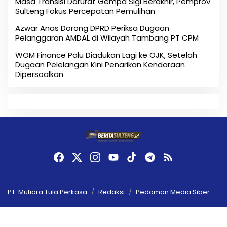
Masa Transisi Darurat Gempa Sigi Berakhir, Pemprov
Sulteng Fokus Percepatan Pemulihan
Azwar Anas Dorong DPRD Periksa Dugaan
Pelanggaran AMDAL di Wilayah Tambang PT CPM
‎WOM Finance Palu Diadukan Lagi ke OJK, Setelah
Dugaan Pelelangan Kini Penarikan Kendaraan
Dipersoalkan ‎
PT. Mutiara Tula Perkasa
Redaksi
Pedoman Media Siber