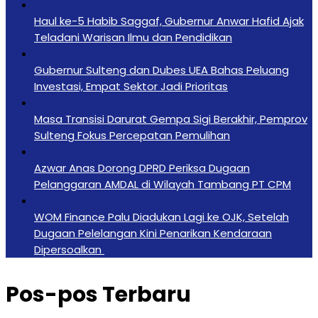
Haul ke-5 Habib Saggaf, Gubernur Anwar Hafid Ajak
Teladani Warisan Ilmu dan Pendidikan
Gubernur Sulteng dan Dubes UEA Bahas Peluang
Investasi, Empat Sektor Jadi Prioritas
Masa Transisi Darurat Gempa Sigi Berakhir, Pemprov
Sulteng Fokus Percepatan Pemulihan
Azwar Anas Dorong DPRD Periksa Dugaan
Pelanggaran AMDAL di Wilayah Tambang PT CPM
‎WOM Finance Palu Diadukan Lagi ke OJK, Setelah
Dugaan Pelelangan Kini Penarikan Kendaraan
Dipersoalkan ‎
Pos-pos Terbaru