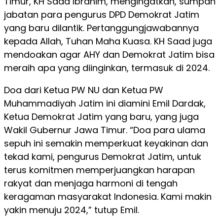
Timur, KH Saad Ibrahim, mengingatkan, sumpah
jabatan para pengurus DPD Demokrat Jatim
yang baru dilantik. Pertanggungjawabannya
kepada Allah, Tuhan Maha Kuasa. KH Saad juga
mendoakan agar AHY dan Demokrat Jatim bisa
meraih apa yang diinginkan, termasuk di 2024.
Doa dari Ketua PW NU dan Ketua PW
Muhammadiyah Jatim ini diamini Emil Dardak,
Ketua Demokrat Jatim yang baru, yang juga
Wakil Gubernur Jawa Timur. “Doa para ulama
sepuh ini semakin memperkuat keyakinan dan
tekad kami, pengurus Demokrat Jatim, untuk
terus komitmen memperjuangkan harapan
rakyat dan menjaga harmoni di tengah
keragaman masyarakat Indonesia. Kami makin
yakin menuju 2024,” tutup Emil.