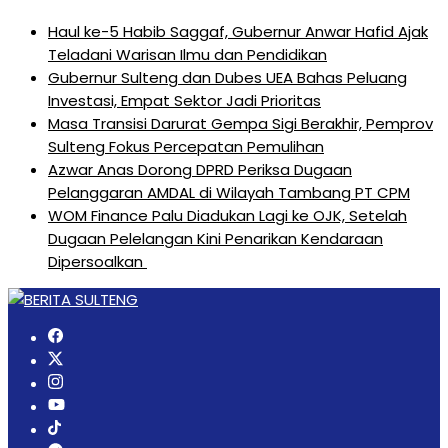
Haul ke-5 Habib Saggaf, Gubernur Anwar Hafid Ajak
Teladani Warisan Ilmu dan Pendidikan
Gubernur Sulteng dan Dubes UEA Bahas Peluang
Investasi, Empat Sektor Jadi Prioritas
Masa Transisi Darurat Gempa Sigi Berakhir, Pemprov
Sulteng Fokus Percepatan Pemulihan
Azwar Anas Dorong DPRD Periksa Dugaan
Pelanggaran AMDAL di Wilayah Tambang PT CPM
‎WOM Finance Palu Diadukan Lagi ke OJK, Setelah
Dugaan Pelelangan Kini Penarikan Kendaraan
Dipersoalkan ‎