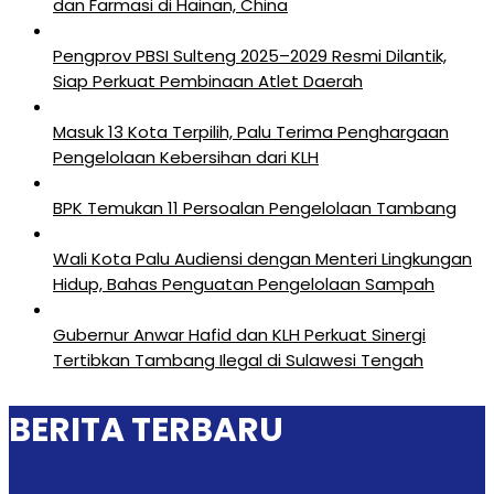
dan Farmasi di Hainan, China
Pengprov PBSI Sulteng 2025–2029 Resmi Dilantik,
Siap Perkuat Pembinaan Atlet Daerah
Masuk 13 Kota Terpilih, Palu Terima Penghargaan
Pengelolaan Kebersihan dari KLH
BPK Temukan 11 Persoalan Pengelolaan Tambang
Wali Kota Palu Audiensi dengan Menteri Lingkungan
Hidup, Bahas Penguatan Pengelolaan Sampah
Gubernur Anwar Hafid dan KLH Perkuat Sinergi
Tertibkan Tambang Ilegal di Sulawesi Tengah
BERITA TERBARU