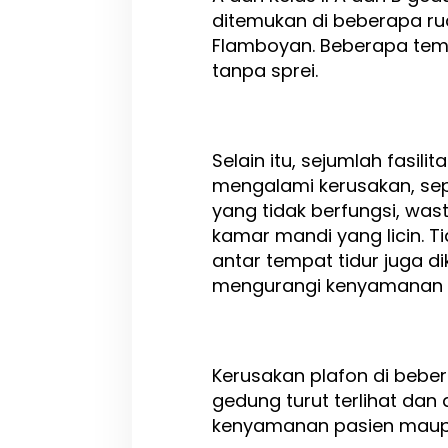
ditemukan di beberapa rua
Flamboyan. Beberapa tempa
tanpa sprei.
Selain itu, sejumlah fasilit
mengalami kerusakan, sep
yang tidak berfungsi, wasta
kamar mandi yang licin. T
antar tempat tidur juga di
mengurangi kenyamanan da
Kerusakan plafon di beber
gedung turut terlihat dan
kenyamanan pasien maup