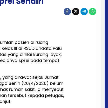
rei Sendiri
umlah pasien di ruang
elas III di RSUD Undata Palu
tas yang dinilai kurang layak,
rsedianya sprei pada tempat
, yang dirawat sejak Jumat
gga Senin (20/4/2026) belum
hak rumah sakit. Ia menyebut
an tersebut kepada petugas,
njut.