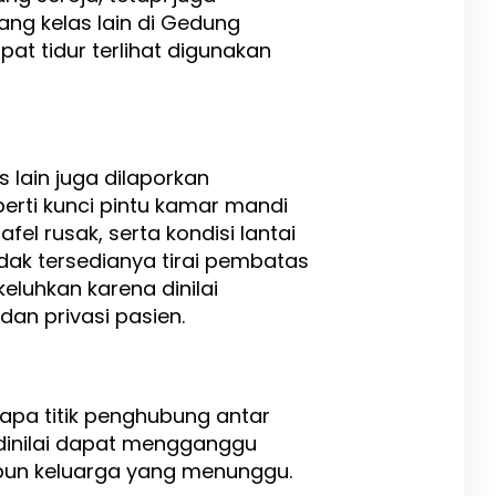
ng kelas lain di Gedung
t tidur terlihat digunakan
as lain juga dilaporkan
erti kunci pintu kamar mandi
fel rusak, serta kondisi lantai
idak tersedianya tirai pembatas
keluhkan karena dinilai
n privasi pasien.
apa titik penghubung antar
 dinilai dapat mengganggu
un keluarga yang menunggu.