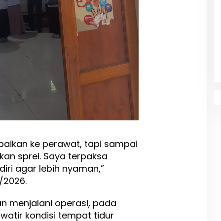
paikan ke perawat, tapi sampai
an sprei. Saya terpaksa
ri agar lebih nyaman,”
/2026.
 menjalani operasi, pada
atir kondisi tempat tidur