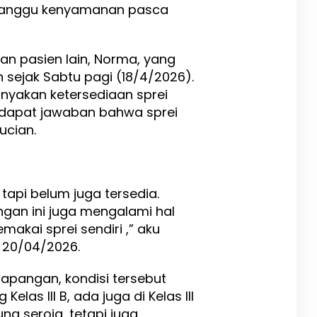
ganggu kenyamanan pasca
an pasien lain, Norma, yang
 sejak Sabtu pagi (18/4/2026).
yakan ketersediaan sprei
dapat jawaban bahwa sprei
ucian.
 tapi belum juga tersedia.
angan ini juga mengalami hal
kai sprei sendiri ,” aku
 20/04/2026.
apangan, kondisi tersebut
Kelas III B, ada juga di Kelas III
ung seroja, tetapi juga