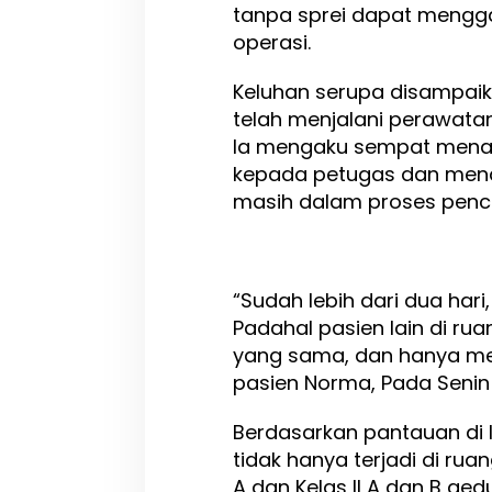
tanpa sprei dapat meng
operasi.
Keluhan serupa disampaik
telah menjalani perawatan
Ia mengaku sempat menan
kepada petugas dan men
masih dalam proses penc
“Sudah lebih dari dua hari,
Padahal pasien lain di ru
yang sama, dan hanya mema
pasien Norma, Pada Senin
Berdasarkan pantauan di l
tidak hanya terjadi di ruang 
A dan Kelas II A dan B ged