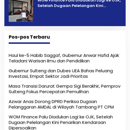
‎WOM Finance Palu Diadukan Lagi ke OJK,
Setelah Dugaan Pelelangan Kini
Penarikan Kendaraan Dipersoalkan ‎
Pos-pos Terbaru
Haul ke-5 Habib Saggaf, Gubernur Anwar Hafid Ajak
Teladani Warisan Ilmu dan Pendidikan
Gubernur Sulteng dan Dubes UEA Bahas Peluang
Investasi, Empat Sektor Jadi Prioritas
Masa Transisi Darurat Gempa Sigi Berakhir, Pemprov
Sulteng Fokus Percepatan Pemulihan
Azwar Anas Dorong DPRD Periksa Dugaan
Pelanggaran AMDAL di Wilayah Tambang PT CPM
‎WOM Finance Palu Diadukan Lagi ke OJK, Setelah
Dugaan Pelelangan Kini Penarikan Kendaraan
Dipersoalkan ‎