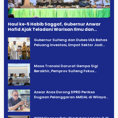
Haul ke-5 Habib Saggaf, Gubernur Anwar
Hafid Ajak Teladani Warisan Ilmu dan
Pendidikan
Gubernur Sulteng dan Dubes UEA Bahas
Peluang Investasi, Empat Sektor Jadi
Prioritas
Masa Transisi Darurat Gempa Sigi
Berakhir, Pemprov Sulteng Fokus
Percepatan Pemulihan
Azwar Anas Dorong DPRD Periksa
Dugaan Pelanggaran AMDAL di Wilayah
Tambang PT CPM