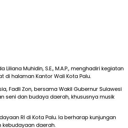
 Liliana Muhidin, S.E., M.A.P., menghadiri kegiatan
t di halaman Kantor Wali Kota Palu.
sia, Fadli Zon, bersama Wakil Gubernur Sulawesi
yaan seni dan budaya daerah, khususnya musik
aan RI di Kota Palu. Ia berharap kunjungan
an kebudayaan daerah.