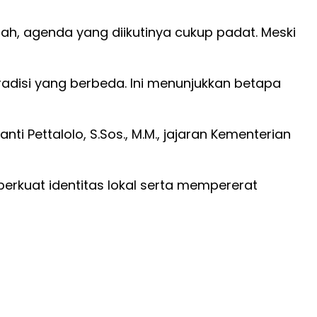
ah, agenda yang diikutinya cukup padat. Meski
adisi yang berbeda. Ini menunjukkan betapa
ti Pettalolo, S.Sos., M.M., jajaran Kementerian
erkuat identitas lokal serta mempererat