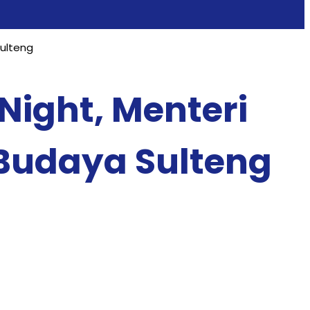
Sulteng
 Night, Menteri
Budaya Sulteng