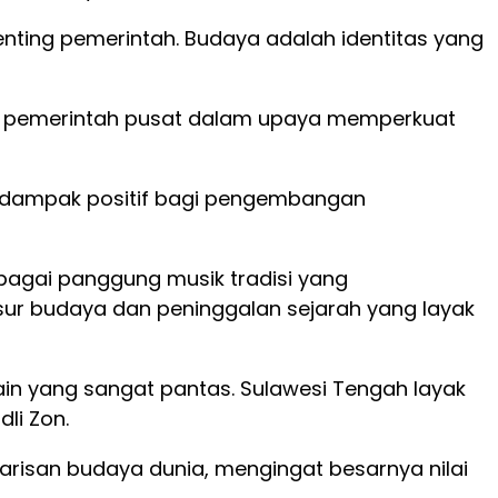
ting pemerintah. Budaya adalah identitas yang
ri pemerintah pusat dalam upaya memperkuat
 dampak positif bagi pengembangan
ebagai panggung musik tradisi yang
sur budaya dan peninggalan sejarah yang layak
ain yang sangat pantas. Sulawesi Tengah layak
li Zon.
risan budaya dunia, mengingat besarnya nilai