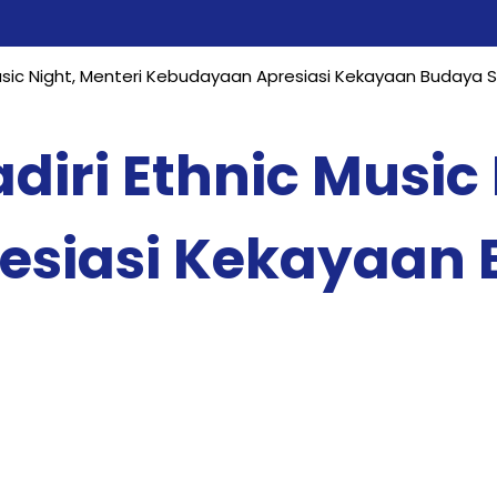
Music Night, Menteri Kebudayaan Apresiasi Kekayaan Budaya 
diri Ethnic Music
siasi Kekayaan 