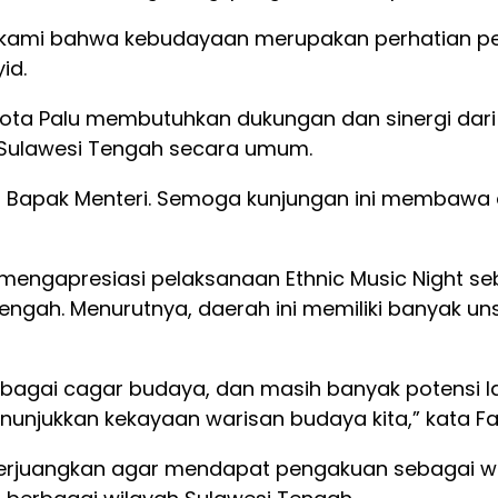
 kami bahwa kebudayaan merupakan perhatian pen
id.
ota Palu membutuhkan dukungan dan sinergi da
i Sulawesi Tengah secara umum.
n Bapak Menteri. Semoga kunjungan ini membawa
, mengapresiasi pelaksanaan Ethnic Music Night s
ngah. Menurutnya, daerah ini memiliki banyak un
ebagai cagar budaya, dan masih banyak potensi l
nunjukkan kekayaan warisan budaya kita,” kata Fad
perjuangkan agar mendapat pengakuan sebagai wa