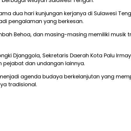
i berbagai wilayah Sulawesi Tengah.
ma dua hari kunjungan kerjanya di Sulawesi Teng
njadi pengalaman yang berkesan.
mbah Behoa, dan masing-masing memiliki musik tr
ngki Djanggola, Sekretaris Daerah Kota Palu Irmayan
h pejabat dan undangan lainnya.
 menjadi agenda budaya berkelanjutan yang memp
a tradisional.