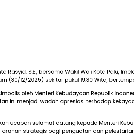
to Rasyid, S.E., bersama Wakil Wali Kota Palu, Imelda
m (30/12/2025) sekitar pukul 19.30 Wita, bertempa
 simbolis oleh Menteri Kebudayaan Republik Indone
egiatan ini menjadi wadah apresiasi terhadap keka
n ucapan selamat datang kepada Menteri Kebuday
 arahan strategis bagi penguatan dan pelestari