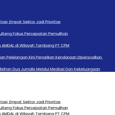
si, Empat Sektor Jadi Prioritas
Sulteng Fokus Percepatan Pemulihan
n AMDAL di Wilayah Tambang PT CPM
an Pelelangan Kini Penarikan Kendaraan Dipersoalkan ‎
sihan Dua Jurnalis Melalui Mediasi Dan Kekeluargaan
si, Empat Sektor Jadi Prioritas
Sulteng Fokus Percepatan Pemulihan
n AMDAL di Wilayah Tambang PT CPM