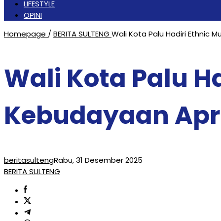
LIFESTYLE
OPINI
Homepage
/
BERITA SULTENG
Wali Kota Palu Hadiri Ethnic 
Wali Kota Palu Ha
Kebudayaan Apre
beritasulteng
Rabu, 31 Desember 2025
BERITA SULTENG