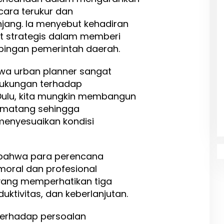
ara terukur dan
jang. Ia menyebut kehadiran
t strategis dalam memberi
ingan pemerintah daerah.
hwa urban planner sangat
ukungan terhadap
ulu, kita mungkin membangun
 matang sehingga
enyesuaikan kondisi
bahwa para perencana
moral dan profesional
ang memperhatikan tiga
uktivitas, dan keberlanjutan.
 terhadap persoalan