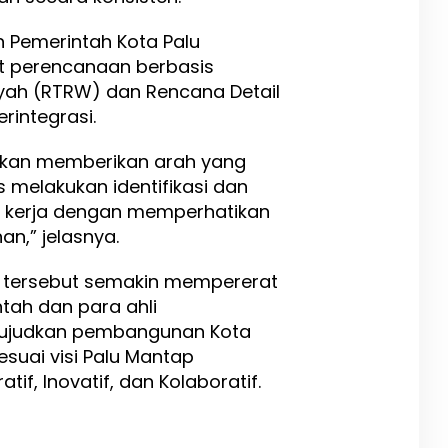
n Pemerintah Kota Palu
 perencanaan berbasis
yah (RTRW) dan Rencana Detail
rintegrasi.
akan memberikan arah yang
us melakukan identifikasi dan
 kerja dengan memperhatikan
n,” jelasnya.
g tersebut semakin mempererat
tah dan para ahli
ujudkan pembangunan Kota
esuai visi Palu Mantap
tif, Inovatif, dan Kolaboratif.