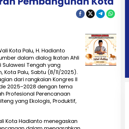
Arah Pembangunan Kota
ali Kota Palu, H. Hadianto
sumber dalam dialog Ikatan Ahli
si Sulawesi Tengah yang
, Kota Palu, Sabtu (8/11/2025).
gian dari rangkaian Kongres II
iode 2025–2028 dengan tema
ah Profesional Perencanaan
teng yang Ekologis, Produktif,
li Kota Hadianto menegaskan
erencanaan dalam mengarahkan