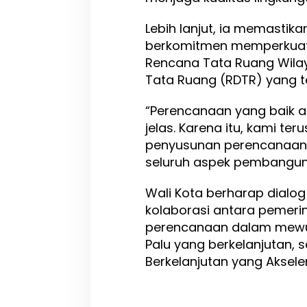
Lebih lanjut, ia memastika
berkomitmen memperkuat
Rencana Tata Ruang Wila
Tata Ruang (RDTR) yang te
“Perencanaan yang baik 
jelas. Karena itu, kami ter
penyusunan perencanaan
seluruh aspek pembanguna
Wali Kota berharap dialo
kolaborasi antara pemerin
perencanaan dalam mew
Palu yang berkelanjutan, s
Berkelanjutan yang Akselera