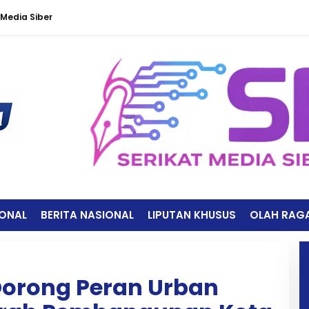
Media Siber
IONAL
BERITA NASIONAL
LIPUTAN KHUSUS
OLAH RAG
Dorong Peran Urban