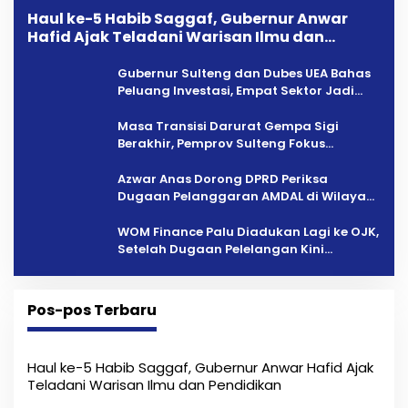
Haul ke-5 Habib Saggaf, Gubernur Anwar
Hafid Ajak Teladani Warisan Ilmu dan
Pendidikan
Gubernur Sulteng dan Dubes UEA Bahas
Peluang Investasi, Empat Sektor Jadi
Prioritas
Masa Transisi Darurat Gempa Sigi
Berakhir, Pemprov Sulteng Fokus
Percepatan Pemulihan
Azwar Anas Dorong DPRD Periksa
Dugaan Pelanggaran AMDAL di Wilayah
Tambang PT CPM
‎WOM Finance Palu Diadukan Lagi ke OJK,
Setelah Dugaan Pelelangan Kini
Penarikan Kendaraan Dipersoalkan ‎
Pos-pos Terbaru
Haul ke-5 Habib Saggaf, Gubernur Anwar Hafid Ajak
Teladani Warisan Ilmu dan Pendidikan