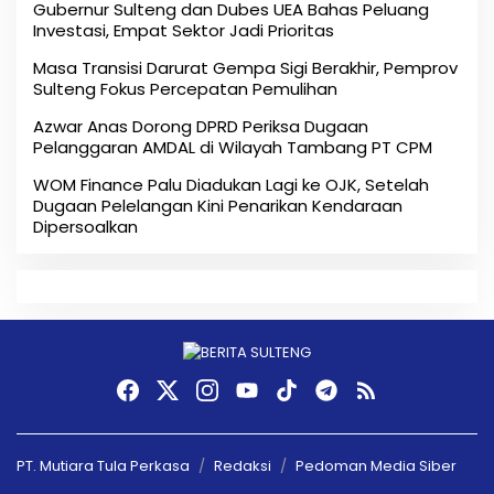
Gubernur Sulteng dan Dubes UEA Bahas Peluang
Investasi, Empat Sektor Jadi Prioritas
Masa Transisi Darurat Gempa Sigi Berakhir, Pemprov
Sulteng Fokus Percepatan Pemulihan
Azwar Anas Dorong DPRD Periksa Dugaan
Pelanggaran AMDAL di Wilayah Tambang PT CPM
‎WOM Finance Palu Diadukan Lagi ke OJK, Setelah
Dugaan Pelelangan Kini Penarikan Kendaraan
Dipersoalkan ‎
PT. Mutiara Tula Perkasa
Redaksi
Pedoman Media Siber