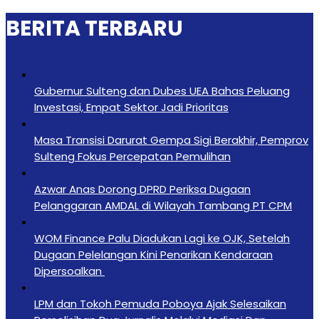
BERITA TERBARU
Gubernur Sulteng dan Dubes UEA Bahas Peluang
Investasi, Empat Sektor Jadi Prioritas
Masa Transisi Darurat Gempa Sigi Berakhir, Pemprov
Sulteng Fokus Percepatan Pemulihan
Azwar Anas Dorong DPRD Periksa Dugaan
Pelanggaran AMDAL di Wilayah Tambang PT CPM
‎WOM Finance Palu Diadukan Lagi ke OJK, Setelah
Dugaan Pelelangan Kini Penarikan Kendaraan
Dipersoalkan ‎
LPM dan Tokoh Pemuda Poboya Ajak Selesaikan