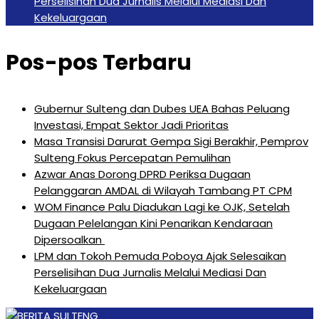
Perselisihan Dua Jurnalis Melalui Mediasi Dan
Kekeluargaan
Pos-pos Terbaru
Gubernur Sulteng dan Dubes UEA Bahas Peluang
Investasi, Empat Sektor Jadi Prioritas
Masa Transisi Darurat Gempa Sigi Berakhir, Pemprov
Sulteng Fokus Percepatan Pemulihan
Azwar Anas Dorong DPRD Periksa Dugaan
Pelanggaran AMDAL di Wilayah Tambang PT CPM
‎WOM Finance Palu Diadukan Lagi ke OJK, Setelah
Dugaan Pelelangan Kini Penarikan Kendaraan
Dipersoalkan ‎
LPM dan Tokoh Pemuda Poboya Ajak Selesaikan
Perselisihan Dua Jurnalis Melalui Mediasi Dan
Kekeluargaan