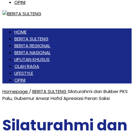
OPINI
HOME
BERITA SULTENG
BERITA REGIONAL
BERITA NASIONAL
LIPUTAN KHUSUS
OLAH RAGA
LIFESTYLE
OPINI
Homepage
/
BERITA SULTENG
Silaturahmi dan Bukber PKS
Palu, Gubernur Anwar Hafid Apresiasi Peran Saksi
Silaturahmi dan