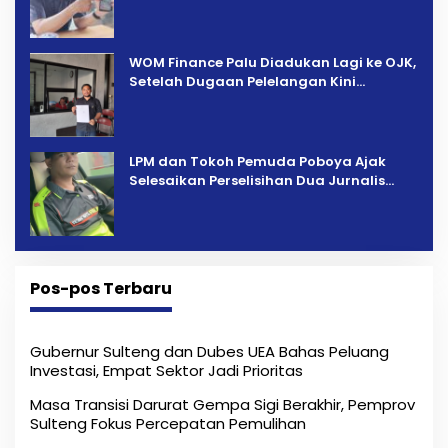
Tambang PT CPM
‎WOM Finance Palu Diadukan Lagi ke OJK,
Setelah Dugaan Pelelangan Kini
Penarikan Kendaraan Dipersoalkan ‎
LPM dan Tokoh Pemuda Poboya Ajak
Selesaikan Perselisihan Dua Jurnalis
Melalui Mediasi Dan Kekeluargaan
Pos-pos Terbaru
Gubernur Sulteng dan Dubes UEA Bahas Peluang
Investasi, Empat Sektor Jadi Prioritas
Masa Transisi Darurat Gempa Sigi Berakhir, Pemprov
Sulteng Fokus Percepatan Pemulihan