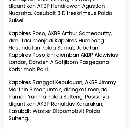
digantikan AKBP Hendrawan Agustian
Nugraha, Kasubdit 3 Ditreskrimsus Polda
Sulsel.
Kapolres Poso, AKBP Arthur Sameaputty,
dimutasi menjadi Kapolres Humbang
Hasundutan Polda Sumut. Jabatan
Kapolres Poso kini diemban AKBP Alowisius
Londar, Danden A Satjibom Pasgegana
Korbrimob Polri.
Kapolres Banggai Kepulauan, AKBP Jimmy
Marthin Simanjuntak, diangkat menjadi
Pamen Yanma Polda Sulteng. Posisinya
digantikan AKBP Ronaldus Karurukan,
Kasubdit Waster Ditpamobvit Polda
Sulteng.