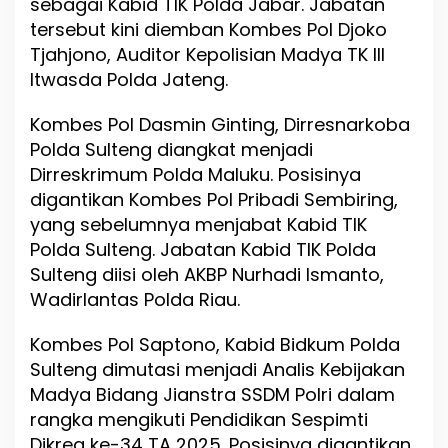
sebagai Kabid TIK Polda Jabar. Jabatan
tersebut kini diemban Kombes Pol Djoko
Tjahjono, Auditor Kepolisian Madya TK III
Itwasda Polda Jateng.
Kombes Pol Dasmin Ginting, Dirresnarkoba
Polda Sulteng diangkat menjadi
Dirreskrimum Polda Maluku. Posisinya
digantikan Kombes Pol Pribadi Sembiring,
yang sebelumnya menjabat Kabid TIK
Polda Sulteng. Jabatan Kabid TIK Polda
Sulteng diisi oleh AKBP Nurhadi Ismanto,
Wadirlantas Polda Riau.
Kombes Pol Saptono, Kabid Bidkum Polda
Sulteng dimutasi menjadi Analis Kebijakan
Madya Bidang Jianstra SSDM Polri dalam
rangka mengikuti Pendidikan Sespimti
Dikreg ke-34 TA 2025. Posisinya digantikan