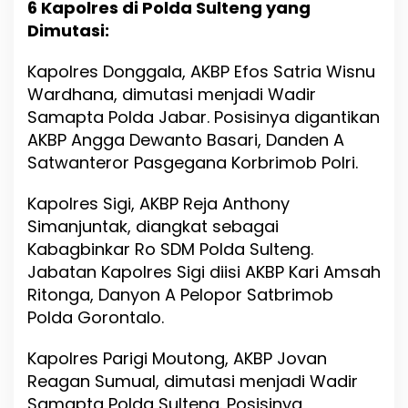
6 Kapolres di Polda Sulteng yang
Dimutasi:
Kapolres Donggala, AKBP Efos Satria Wisnu
Wardhana, dimutasi menjadi Wadir
Samapta Polda Jabar. Posisinya digantikan
AKBP Angga Dewanto Basari, Danden A
Satwanteror Pasgegana Korbrimob Polri.
Kapolres Sigi, AKBP Reja Anthony
Simanjuntak, diangkat sebagai
Kabagbinkar Ro SDM Polda Sulteng.
Jabatan Kapolres Sigi diisi AKBP Kari Amsah
Ritonga, Danyon A Pelopor Satbrimob
Polda Gorontalo.
Kapolres Parigi Moutong, AKBP Jovan
Reagan Sumual, dimutasi menjadi Wadir
Samapta Polda Sulteng. Posisinya