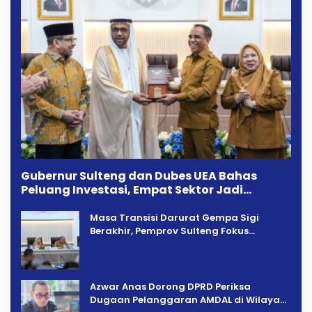
Gubernur Sulteng dan Dubes UEA Bahas
Peluang Investasi, Empat Sektor Jadi
Prioritas
Masa Transisi Darurat Gempa Sigi
Berakhir, Pemprov Sulteng Fokus
Percepatan Pemulihan
Azwar Anas Dorong DPRD Periksa
Dugaan Pelanggaran AMDAL di Wilayah