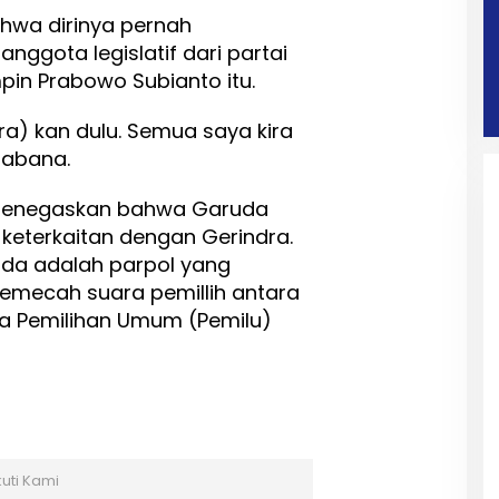
hwa dirinya pernah
nggota legislatif dari partai
mpin Prabowo Subianto itu.
ra) kan dulu. Semua saya kira
 Sabana.
 menegaskan bahwa Garuda
 keterkaitan dengan Gerindra.
a adalah parpol yang
emecah suara pemillih antara
a Pemilihan Umum (Pemilu)
kuti Kami