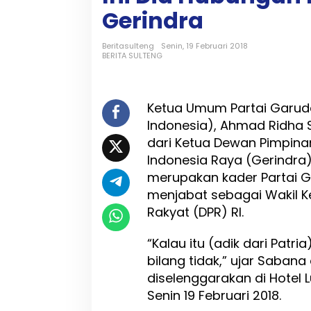
i
Gerindra
a
H
u
Beritasulteng
Senin, 19 Februari 2018
b
BERITA SULTENG
u
n
g
Ketua Umum Partai Garud
a
n
Indonesia), Ahmad Ridha
P
dari Ketua Dewan Pimpina
a
Indonesia Raya (Gerindra),
r
t
merupakan kader Partai Ge
a
menjabat sebagai Wakil Ke
i
Rakyat (DPR) RI.
G
a
r
“Kalau itu (adik dari Patri
u
bilang tidak,” ujar Saban
d
diselenggarakan di Hotel 
a
d
Senin 19 Februari 2018.
e