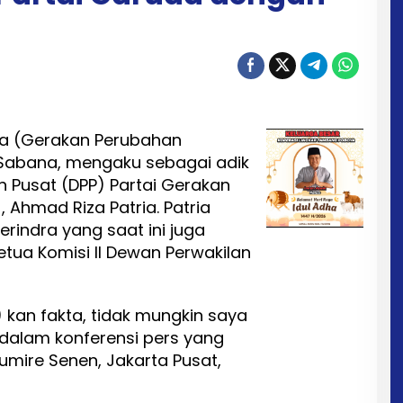
a (Gerakan Perubahan
 Sabana, mengaku sebagai adik
n Pusat (DPP) Partai Gerakan
 Ahmad Riza Patria. Patria
rindra yang saat ini juga
tua Komisi II Dewan Perwakilan
a) kan fakta, tidak mungkin saya
a dalam konferensi pers yang
Lumire Senen, Jakarta Pusat,