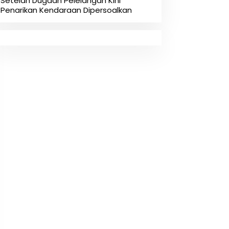
Setelah Dugaan Pelelangan Kini
Penarikan Kendaraan Dipersoalkan ‎