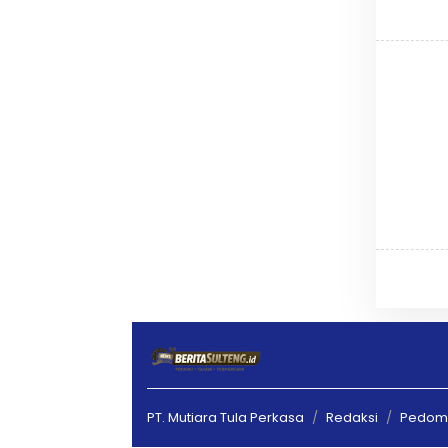
PT. Mutiara Tula Perkasa
Redaksi
Pedoma