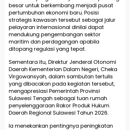
n
besar untuk berkembang menjadi pusat
pertumbuhan ekonomi baru. Posisi
strategis kawasan tersebut sebagai jalur
pelayaran internasional dinilai dapat
mendukung pengembangan sektor
maritim dan perdagangan apabila
ditopang regulasi yang tepat.
Sementara itu, Direktur Jenderal Otonomi
Daerah Kementerian Dalam Negeri, Cheka
Virgowansyah, dalam sambutan tertulis
yang dibacakan pada kegiatan tersebut,
mengapresiasi Pemerintah Provinsi
Sulawesi Tengah sebagai tuan rumah
penyelenggaraan Rakor Produk Hukum
Daerah Regional Sulawesi Tahun 2026.
Ia menekankan pentingnya peningkatan