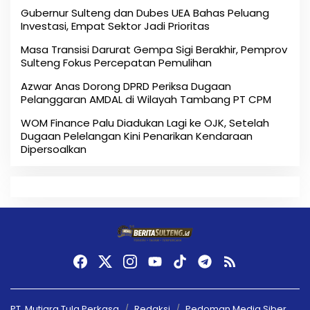
Gubernur Sulteng dan Dubes UEA Bahas Peluang
Investasi, Empat Sektor Jadi Prioritas
Masa Transisi Darurat Gempa Sigi Berakhir, Pemprov
Sulteng Fokus Percepatan Pemulihan
Azwar Anas Dorong DPRD Periksa Dugaan
Pelanggaran AMDAL di Wilayah Tambang PT CPM
‎WOM Finance Palu Diadukan Lagi ke OJK, Setelah
Dugaan Pelelangan Kini Penarikan Kendaraan
Dipersoalkan ‎
PT. Mutiara Tula Perkasa
Redaksi
Pedoman Media Siber