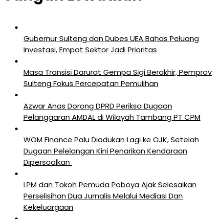
Gubernur Sulteng dan Dubes UEA Bahas Peluang
Investasi, Empat Sektor Jadi Prioritas
Masa Transisi Darurat Gempa Sigi Berakhir, Pemprov
Sulteng Fokus Percepatan Pemulihan
Azwar Anas Dorong DPRD Periksa Dugaan
Pelanggaran AMDAL di Wilayah Tambang PT CPM
‎WOM Finance Palu Diadukan Lagi ke OJK, Setelah
Dugaan Pelelangan Kini Penarikan Kendaraan
Dipersoalkan ‎
LPM dan Tokoh Pemuda Poboya Ajak Selesaikan
Perselisihan Dua Jurnalis Melalui Mediasi Dan
Kekeluargaan