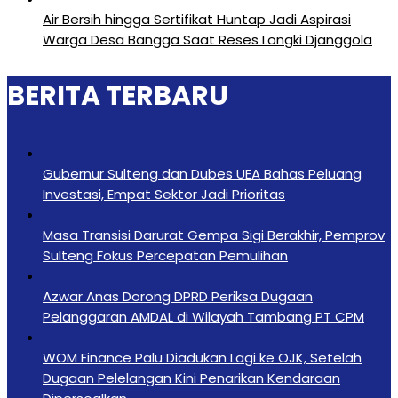
Air Bersih hingga Sertifikat Huntap Jadi Aspirasi
Warga Desa Bangga Saat Reses Longki Djanggola
BERITA TERBARU
Gubernur Sulteng dan Dubes UEA Bahas Peluang
Investasi, Empat Sektor Jadi Prioritas
Masa Transisi Darurat Gempa Sigi Berakhir, Pemprov
Sulteng Fokus Percepatan Pemulihan
Azwar Anas Dorong DPRD Periksa Dugaan
Pelanggaran AMDAL di Wilayah Tambang PT CPM
‎WOM Finance Palu Diadukan Lagi ke OJK, Setelah
Dugaan Pelelangan Kini Penarikan Kendaraan