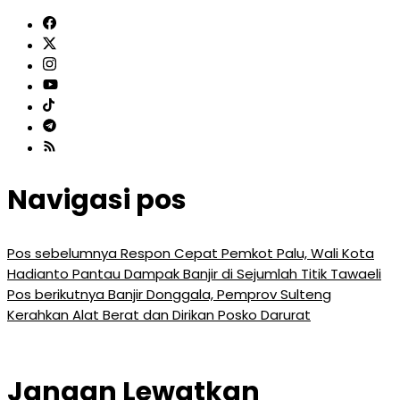
Navigasi pos
Pos sebelumnya
Respon Cepat Pemkot Palu, Wali Kota
Hadianto Pantau Dampak Banjir di Sejumlah Titik Tawaeli
Pos berikutnya
Banjir Donggala, Pemprov Sulteng
Kerahkan Alat Berat dan Dirikan Posko Darurat
Jangan Lewatkan