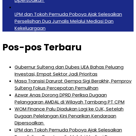
Dipersoalkan ‎
LPM dan Tokoh Pemuda Poboya Ajak Selesaikan
Perselisihan Dua Jurnalis Melalui Mediasi Dan
Kekeluargaan
Pos-pos Terbaru
Gubernur Sulteng dan Dubes UEA Bahas Peluang
Investasi, Empat Sektor Jadi Prioritas
Masa Transisi Darurat Gempa Sigi Berakhir, Pemprov
Sulteng Fokus Percepatan Pemulihan
Azwar Anas Dorong DPRD Periksa Dugaan
Pelanggaran AMDAL di Wilayah Tambang PT CPM
‎WOM Finance Palu Diadukan Lagi ke OJK, Setelah
Dugaan Pelelangan Kini Penarikan Kendaraan
Dipersoalkan ‎
LPM dan Tokoh Pemuda Poboya Ajak Selesaikan