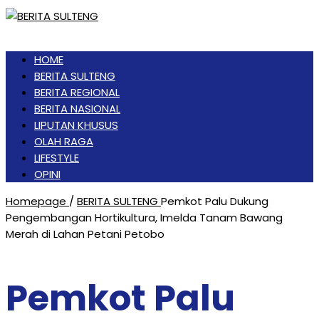
HOME
BERITA SULTENG
BERITA REGIONAL
BERITA NASIONAL
LIPUTAN KHUSUS
OLAH RAGA
LIFESTYLE
OPINI
Homepage
/
BERITA SULTENG
Pemkot Palu Dukung
Pengembangan Hortikultura, Imelda Tanam Bawang
Merah di Lahan Petani Petobo
Pemkot Palu