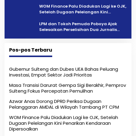
Tambang PT CPM
‎WOM Finance Palu Diadukan Lagi ke OJK,
Setelah Dugaan Pelelangan Kini
Penarikan Kendaraan Dipersoalkan ‎
LPM dan Tokoh Pemuda Poboya Ajak
Selesaikan Perselisihan Dua Jurnalis
Melalui Mediasi Dan Kekeluargaan
Pos-pos Terbaru
Gubernur Sulteng dan Dubes UEA Bahas Peluang
Investasi, Empat Sektor Jadi Prioritas
Masa Transisi Darurat Gempa Sigi Berakhir, Pemprov
Sulteng Fokus Percepatan Pemulihan
Azwar Anas Dorong DPRD Periksa Dugaan
Pelanggaran AMDAL di Wilayah Tambang PT CPM
‎WOM Finance Palu Diadukan Lagi ke OJK, Setelah
Dugaan Pelelangan Kini Penarikan Kendaraan
Dipersoalkan ‎