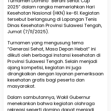
Turnamen Domino “Berani Sehat Cup
a
2025” dalam rangka memeriahkan Hari
n
i
Kesehatan Nasional (HKN) ke-61. Kegiatan
S
tersebut berlangsung di Lapangan Tenis
e
Dinas Kesehatan Provinsi Sulawesi Tengah,
h
a
Jumat (7/11/2025).
t
C
Turnamen yang mengusung tema
u
“Generasi Sehat, Masa Depan Hebat” ini
p
2
diikuti oleh berbagai instansi kesehatan di
0
Provinsi Sulawesi Tengah. Selain menjadi
2
ajang kompetisi, kegiatan ini juga
5
dirangkaikan dengan layanan pemeriksaan
”
S
kesehatan gratis bagi peserta dan
e
masyarakat.
m
a
Dalam sambutannya, Wakil Gubernur
r
a
menekankan bahwa kegiatan olahraga
k
rekreasi seperti domino dapat menjadi
k