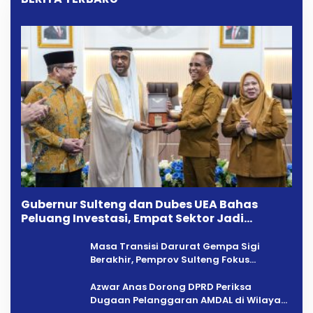
Gubernur Sulteng dan Dubes UEA Bahas
Peluang Investasi, Empat Sektor Jadi
Prioritas
Masa Transisi Darurat Gempa Sigi
Berakhir, Pemprov Sulteng Fokus
Percepatan Pemulihan
Azwar Anas Dorong DPRD Periksa
Dugaan Pelanggaran AMDAL di Wilayah