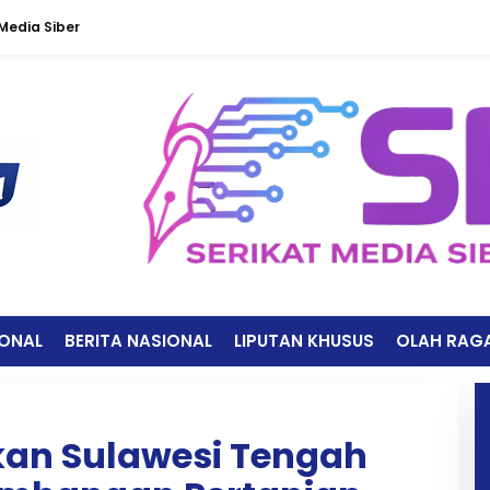
edia Siber
IONAL
BERITA NASIONAL
LIPUTAN KHUSUS
OLAH RAG
kan Sulawesi Tengah