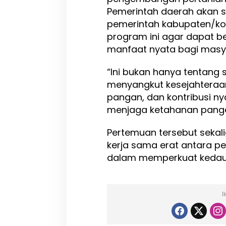
Pemerintah daerah akan s
pemerintah kabupaten/kot
program ini agar dapat be
manfaat nyata bagi masy
“Ini bukan hanya tentang s
menyangkut kesejahteraa
pangan, dan kontribusi n
menjaga ketahanan pangan
Pertemuan tersebut sekal
kerja sama erat antara p
dalam memperkuat kedaul
I