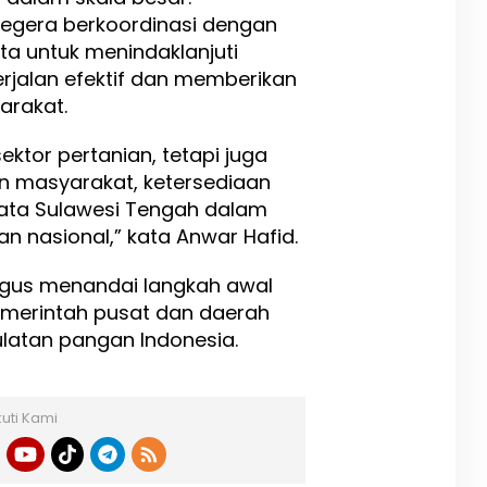
egera berkoordinasi dengan
a untuk menindaklanjuti
rjalan efektif dan memberikan
arakat.
ektor pertanian, tetapi juga
n masyarakat, ketersediaan
yata Sulawesi Tengah dalam
 nasional,” kata Anwar Hafid.
igus menandai langkah awal
emerintah pusat dan daerah
atan pangan Indonesia.
kuti Kami