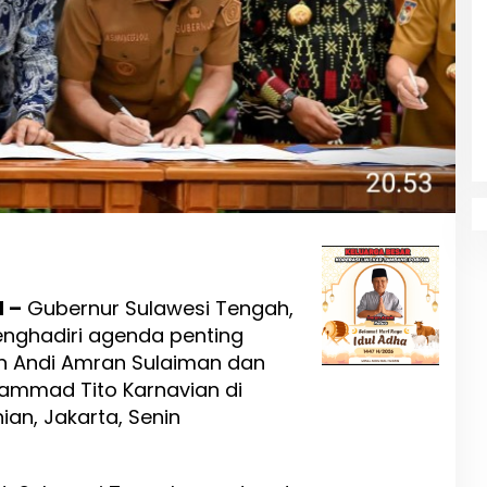
d –
Gubernur Sulawesi Tengah,
 menghadiri agenda penting
n Andi Amran Sulaiman dan
ammad Tito Karnavian di
ian, Jakarta, Senin