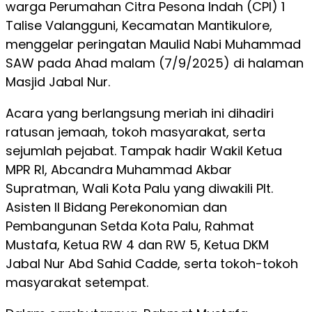
warga Perumahan Citra Pesona Indah (CPI) 1
Talise Valangguni, Kecamatan Mantikulore,
menggelar peringatan Maulid Nabi Muhammad
SAW pada Ahad malam (7/9/2025) di halaman
Masjid Jabal Nur.
Acara yang berlangsung meriah ini dihadiri
ratusan jemaah, tokoh masyarakat, serta
sejumlah pejabat. Tampak hadir Wakil Ketua
MPR RI, Abcandra Muhammad Akbar
Supratman, Wali Kota Palu yang diwakili Plt.
Asisten II Bidang Perekonomian dan
Pembangunan Setda Kota Palu, Rahmat
Mustafa, Ketua RW 4 dan RW 5, Ketua DKM
Jabal Nur Abd Sahid Cadde, serta tokoh-tokoh
masyarakat setempat.