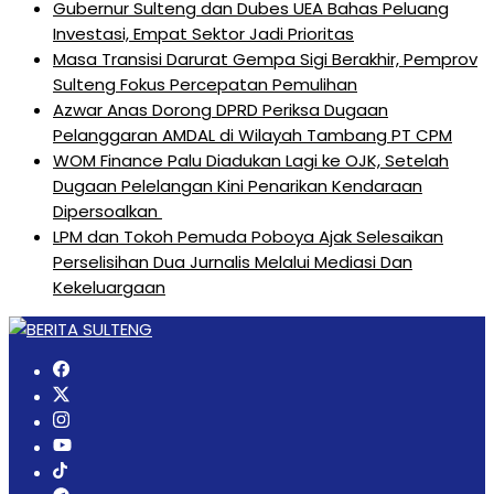
Gubernur Sulteng dan Dubes UEA Bahas Peluang
Investasi, Empat Sektor Jadi Prioritas
Masa Transisi Darurat Gempa Sigi Berakhir, Pemprov
Sulteng Fokus Percepatan Pemulihan
Azwar Anas Dorong DPRD Periksa Dugaan
Pelanggaran AMDAL di Wilayah Tambang PT CPM
‎WOM Finance Palu Diadukan Lagi ke OJK, Setelah
Dugaan Pelelangan Kini Penarikan Kendaraan
Dipersoalkan ‎
LPM dan Tokoh Pemuda Poboya Ajak Selesaikan
Perselisihan Dua Jurnalis Melalui Mediasi Dan
Kekeluargaan