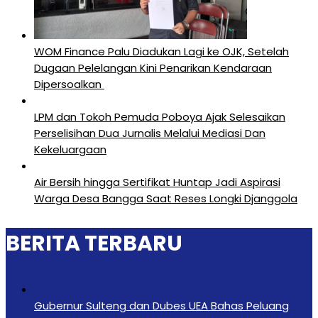
‎WOM Finance Palu Diadukan Lagi ke OJK, Setelah
Dugaan Pelelangan Kini Penarikan Kendaraan
Dipersoalkan ‎
LPM dan Tokoh Pemuda Poboya Ajak Selesaikan
Perselisihan Dua Jurnalis Melalui Mediasi Dan
Kekeluargaan
Air Bersih hingga Sertifikat Huntap Jadi Aspirasi
Warga Desa Bangga Saat Reses Longki Djanggola
BERITA TERBARU
Gubernur Sulteng dan Dubes UEA Bahas Peluang