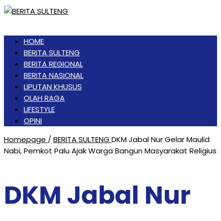
HOME
BERITA SULTENG
BERITA REGIONAL
BERITA NASIONAL
LIPUTAN KHUSUS
OLAH RAGA
LIFESTYLE
OPINI
Homepage
/
BERITA SULTENG
DKM Jabal Nur Gelar Maulid
Nabi, Pemkot Palu Ajak Warga Bangun Masyarakat Religius
DKM Jabal Nur