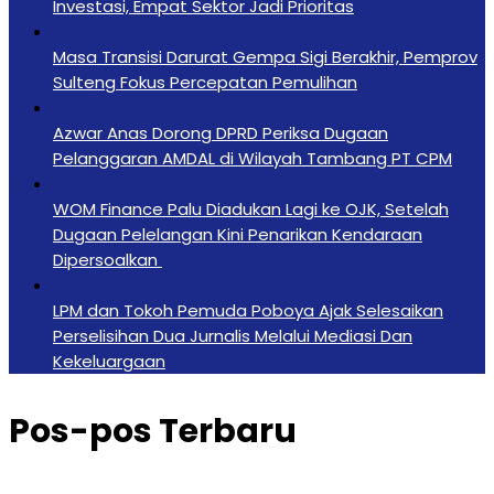
Investasi, Empat Sektor Jadi Prioritas
Masa Transisi Darurat Gempa Sigi Berakhir, Pemprov
Sulteng Fokus Percepatan Pemulihan
Azwar Anas Dorong DPRD Periksa Dugaan
Pelanggaran AMDAL di Wilayah Tambang PT CPM
‎WOM Finance Palu Diadukan Lagi ke OJK, Setelah
Dugaan Pelelangan Kini Penarikan Kendaraan
Dipersoalkan ‎
LPM dan Tokoh Pemuda Poboya Ajak Selesaikan
Perselisihan Dua Jurnalis Melalui Mediasi Dan
Kekeluargaan
Pos-pos Terbaru