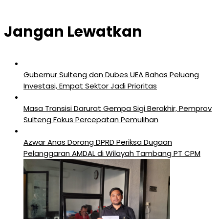
Jangan Lewatkan
Gubernur Sulteng dan Dubes UEA Bahas Peluang
Investasi, Empat Sektor Jadi Prioritas
Masa Transisi Darurat Gempa Sigi Berakhir, Pemprov
Sulteng Fokus Percepatan Pemulihan
Azwar Anas Dorong DPRD Periksa Dugaan
Pelanggaran AMDAL di Wilayah Tambang PT CPM