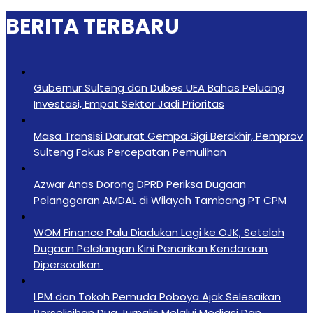
BERITA TERBARU
Gubernur Sulteng dan Dubes UEA Bahas Peluang
Investasi, Empat Sektor Jadi Prioritas
Masa Transisi Darurat Gempa Sigi Berakhir, Pemprov
Sulteng Fokus Percepatan Pemulihan
Azwar Anas Dorong DPRD Periksa Dugaan
Pelanggaran AMDAL di Wilayah Tambang PT CPM
‎WOM Finance Palu Diadukan Lagi ke OJK, Setelah
Dugaan Pelelangan Kini Penarikan Kendaraan
Dipersoalkan ‎
LPM dan Tokoh Pemuda Poboya Ajak Selesaikan
Perselisihan Dua Jurnalis Melalui Mediasi Dan