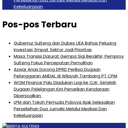
Kekeluargaan
Pos-pos Terbaru
Gubernur Sulteng dan Dubes UEA Bahas Peluang
Investasi, Empat Sektor Jadi Prioritas
Masa Transisi Darurat Gempa Sigi Berakhir, Pemprov
Sulteng Fokus Percepatan Pemulihan
Azwar Anas Dorong DPRD Periksa Dugaan
Pelanggaran AMDAL di Wilayah Tambang PT CPM
‎WOM Finance Palu Diadukan Lagi ke OJK, Setelah
Dugaan Pelelangan Kini Penarikan Kendaraan
Dipersoalkan ‎
LPM dan Tokoh Pemuda Poboya Ajak Selesaikan
Perselisihan Dua Jurnalis Melalui Mediasi Dan
Kekeluargaan