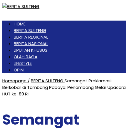
HOME
BERITA SULTENG
BERITA REGIONAL
BERITA NASIONAL
LIPUTAN KHUSUS
OLAH RAGA
LIFESTYLE
OPINI
Homepage
/
BERITA SULTENG
Semangat Proklamasi
Berkobar di Tambang Poboya: Penambang Gelar Upacara
HUT ke-80 RI
Semangat