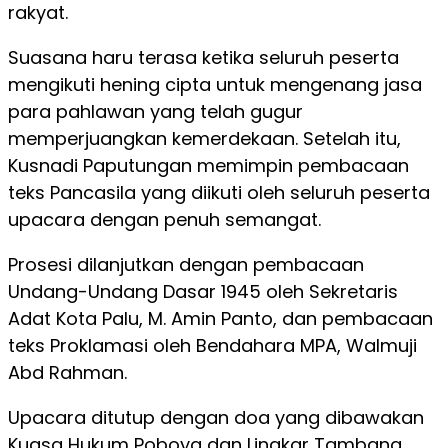
rakyat.
Suasana haru terasa ketika seluruh peserta
mengikuti hening cipta untuk mengenang jasa
para pahlawan yang telah gugur
memperjuangkan kemerdekaan. Setelah itu,
Kusnadi Paputungan memimpin pembacaan
teks Pancasila yang diikuti oleh seluruh peserta
upacara dengan penuh semangat.
Prosesi dilanjutkan dengan pembacaan
Undang-Undang Dasar 1945 oleh Sekretaris
Adat Kota Palu, M. Amin Panto, dan pembacaan
teks Proklamasi oleh Bendahara MPA, Walmuji
Abd Rahman.
Upacara ditutup dengan doa yang dibawakan
Kuasa Hukum Poboya dan Lingkar Tambang,