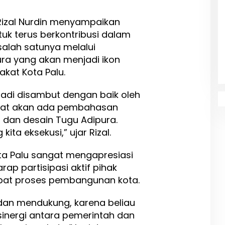
 Rizal Nurdin menyampaikan
uk terus berkontribusi dalam
alah satunya melalui
a yang akan menjadi ikon
kat Kota Palu.
 tadi disambut dengan baik oleh
ekat akan ada pembahasan
 dan desain Tugu Adipura.
ita eksekusi,” ujar Rizal.
a Palu sangat mengapresiasi
arap partisipasi aktif pihak
at proses pembangunan kota.
 dan mendukung, karena beliau
nergi antara pemerintah dan