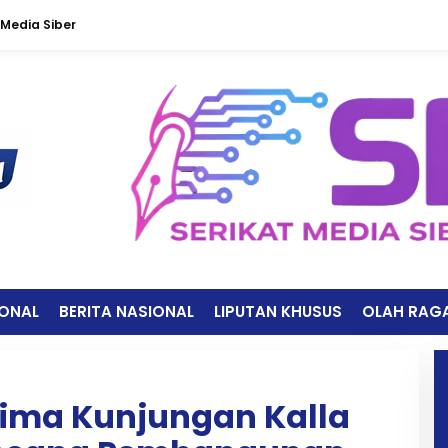
Media Siber
IONAL
BERITA NASIONAL
LIPUTAN KHUSUS
OLAH RAG
rima Kunjungan Kalla