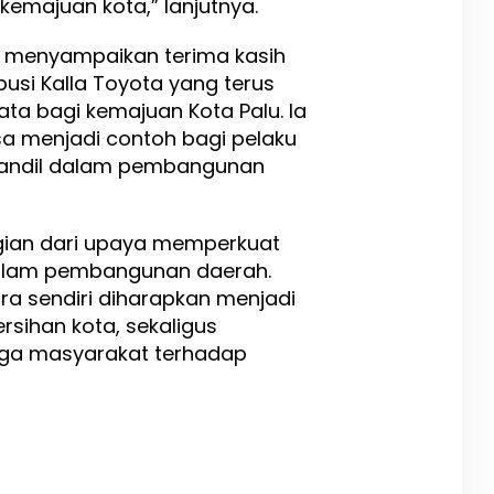
emajuan kota,” lanjutnya.
d menyampaikan terima kasih
usi Kalla Toyota yang terus
a bagi kemajuan Kota Palu. Ia
isa menjadi contoh bagi pelaku
t andil dalam pembangunan
gian dari upaya memperkuat
 dalam pembangunan daerah.
a sendiri diharapkan menjadi
sihan kota, sekaligus
a masyarakat terhadap