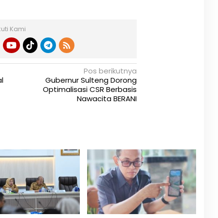
kuti Kami
Pos berikutnya
l
Gubernur Sulteng Dorong
Optimalisasi CSR Berbasis
Nawacita BERANI