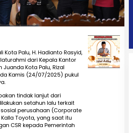
i Kota Palu, H. Hadianto Rasyid,
laturahmi dari Kepala Kantor
 Juanda Kota Palu, Rizal
pada Kamis (24/07/2025) pukul
ya.
kan tindak lanjut dari
lakukan setahun lalu terkait
sosial perusahaan (Corporate
 Kalla Toyota, yang saat itu
gan CSR kepada Pemerintah