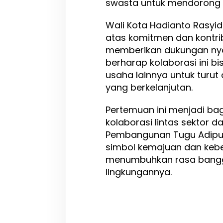
swasta untuk mendorong k
Wali Kota Hadianto Rasyi
atas komitmen dan kontrib
memberikan dukungan nyat
berharap kolaborasi ini b
usaha lainnya untuk turu
yang berkelanjutan.
Pertemuan ini menjadi ba
kolaborasi lintas sektor
Pembangunan Tugu Adipur
simbol kemajuan dan keber
menumbuhkan rasa bangg
lingkungannya.