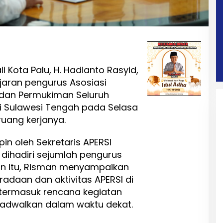
i Kota Palu, H. Hadianto Rasyid,
jaran pengurus Asosiasi
an Permukiman Seluruh
si Sulawesi Tengah pada Selasa
 ruang kerjanya.
in oleh Sekretaris APERSI
 dihadiri sejumlah pengurus
an itu, Risman menyampaikan
radaan dan aktivitas APERSI di
 termasuk rencana kegiatan
jadwalkan dalam waktu dekat.