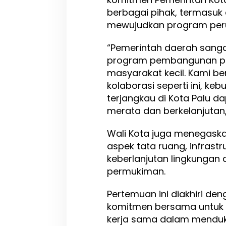
berbagai pihak, termasuk
mewujudkan program per
“Pemerintah daerah san
program pembangunan pe
masyarakat kecil. Kami b
kolaborasi seperti ini, ke
terjangkau di Kota Palu d
merata dan berkelanjutan,
Wali Kota juga menegask
aspek tata ruang, infrast
keberlanjutan lingkunga
permukiman.
Pertemuan ini diakhiri de
komitmen bersama untuk t
kerja sama dalam mendu