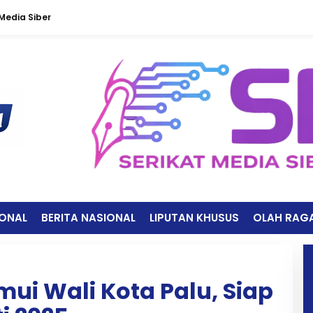
edia Siber
IONAL
BERITA NASIONAL
LIPUTAN KHUSUS
OLAH RAG
mui Wali Kota Palu, Siap