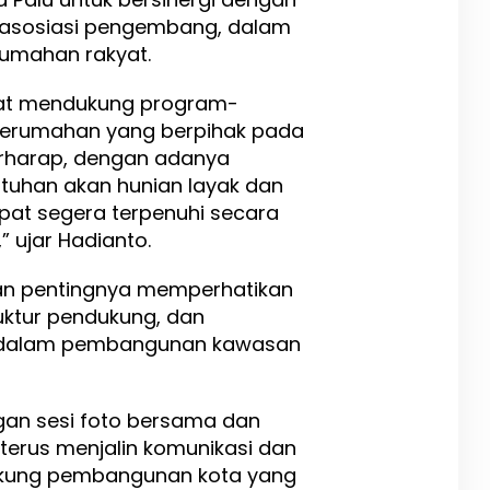
 asosiasi pengembang, dalam
umahan rakyat.
gat mendukung program-
rumahan yang berpihak pada
erharap, dengan adanya
butuhan akan hunian layak dan
apat segera terpenuhi secara
” ujar Hadianto.
an pentingnya memperhatikan
ruktur pendukung, dan
n dalam pembangunan kawasan
ngan sesi foto bersama dan
erus menjalin komunikasi dan
kung pembangunan kota yang