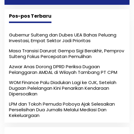
Melalui Mediasi Dan Kekeluargaan
Pos-pos Terbaru
Gubernur Sulteng dan Dubes UEA Bahas Peluang
Investasi, Empat Sektor Jadi Prioritas
Masa Transisi Darurat Gempa Sigi Berakhir, Pemprov
Sulteng Fokus Percepatan Pemulihan
Azwar Anas Dorong DPRD Periksa Dugaan
Pelanggaran AMDAL di Wilayah Tambang PT CPM
‎WOM Finance Palu Diadukan Lagi ke OJK, Setelah
Dugaan Pelelangan Kini Penarikan Kendaraan
Dipersoalkan ‎
LPM dan Tokoh Pemuda Poboya Ajak Selesaikan
Perselisihan Dua Jurnalis Melalui Mediasi Dan
Kekeluargaan