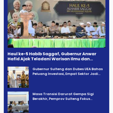
Haul ke-5 Habib Saggaf, Gubernur Anwar
Hafid Ajak Teladani Warisan Ilmu dan
Pendidikan
Gubernur Sulteng dan Dubes UEA Bahas
Peluang Investasi, Empat Sektor Jadi
Prioritas
Masa Transisi Darurat Gempa Sigi
Berakhir, Pemprov Sulteng Fokus
Percepatan Pemulihan