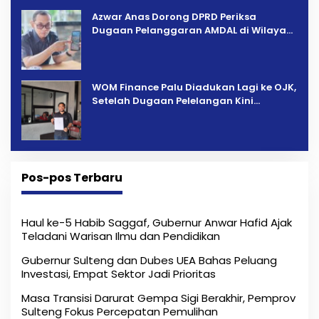
Azwar Anas Dorong DPRD Periksa
Dugaan Pelanggaran AMDAL di Wilayah
Tambang PT CPM
‎WOM Finance Palu Diadukan Lagi ke OJK,
Setelah Dugaan Pelelangan Kini
Penarikan Kendaraan Dipersoalkan ‎
Pos-pos Terbaru
Haul ke-5 Habib Saggaf, Gubernur Anwar Hafid Ajak
Teladani Warisan Ilmu dan Pendidikan
Gubernur Sulteng dan Dubes UEA Bahas Peluang
Investasi, Empat Sektor Jadi Prioritas
Masa Transisi Darurat Gempa Sigi Berakhir, Pemprov
Sulteng Fokus Percepatan Pemulihan