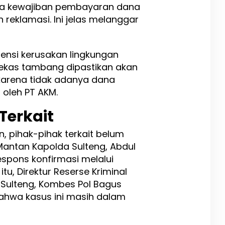
pa kewajiban pembayaran dana
 reklamasi. Ini jelas melanggar
ensi kerusakan lingkungan
bekas tambang dipastikan akan
karena tidak adanya dana
 oleh PT AKM.
Terkait
an, pihak-pihak terkait belum
antan Kapolda Sulteng, Abdul
spons konfirmasi melalui
tu, Direktur Reserse Kriminal
 Sulteng, Kombes Pol Bagus
ahwa kasus ini masih dalam