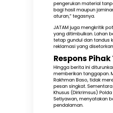
pengerukan material tan
bagi hasil maupun jaminan
aturan,” tegasnya.
JATAM juga mengkritik pot
yang ditimbulkan. Lahan 
tetap gundul dan tandus 
reklamasi yang disetorkan
Respons Pihak 
Hingga berita ini diturunk
memberikan tanggapan. M
Rakhman Baso, tidak mere
pesan singkat. Sementara i
Khusus (Dirkrimsus) Polda
Setiyawan, menyatakan b
pendalaman.