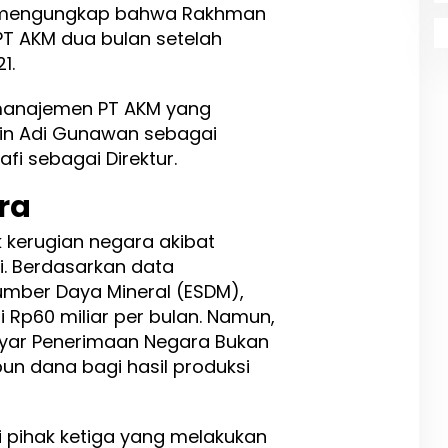
d mengungkap bahwa Rakhman
T AKM dua bulan setelah
1.
anajemen PT AKM yang
ain Adi Gunawan sebagai
fi sebagai Direktur.
ra
kerugian negara akibat
ni. Berdasarkan data
umber Daya Mineral (ESDM),
 Rp60 miliar per bulan. Namun,
yar Penerimaan Negara Bukan
pun dana bagi hasil produksi
i pihak ketiga yang melakukan