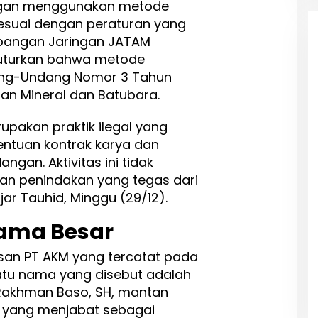
ngan menggunakan metode
esuai dengan peraturan yang
mbangan Jaringan JATAM
nuturkan bahwa metode
ang-Undang Nomor 3 Tahun
n Mineral dan Batubara.
akan praktik ilegal yang
ntuan kontrak karya dan
gan. Aktivitas ini tidak
n penindakan yang tegas dari
ar Tauhid, Minggu (29/12).
Nama Besar
san PT AKM yang tercatat pada
atu nama yang disebut adalah
ul Rakhman Baso, SH, mantan
, yang menjabat sebagai