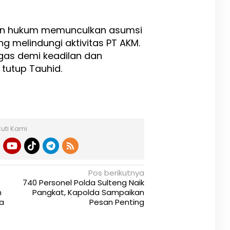
kan hukum memunculkan asumsi
g melindungi aktivitas PT AKM.
egas demi keadilan dan
 tutup Tauhid.
kuti Kami
Pos berikutnya
740 Personel Polda Sulteng Naik
n
Pangkat, Kapolda Sampaikan
a
Pesan Penting