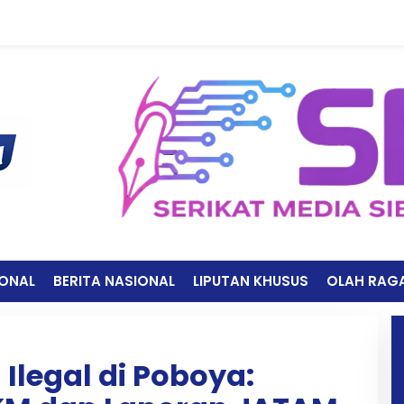
IONAL
BERITA NASIONAL
LIPUTAN KHUSUS
OLAH RAG
legal di Poboya: