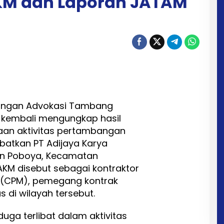
AKM dan Laporan JATAM
ingan Advokasi Tambang
 kembali mengungkap hasil
gaan aktivitas pertambangan
ibatkan PT Adijaya Karya
an Poboya, Kecamatan
 AKM disebut sebagai kontraktor
ls (CPM), pemegang kontrak
di wilayah tersebut.
uga terlibat dalam aktivitas