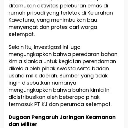
n
ditemukan aktivitas peleburan emas di
g
rumah pribadi yang terletak di Kelurahan
a
Kawatuna, yang menimbulkan bau
l
i
menyengat dan protes dari warga
r
setempat.
Selain itu, investigasi ini juga
mengungkapkan bahwa peredaran bahan
kimia sianida untuk kegiatan perendaman
dikelola oleh pihak swasta serta badan
usaha milik daerah. Sumber yang tidak
ingin disebutkan namanya
mengungkapkan bahwa bahan kimia ini
didistribusikan oleh beberapa pihak
termasuk PT KJ dan perumda setempat.
Dugaan Pengaruh Jaringan Keamanan
dan Militer