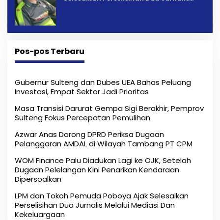
Melalui Mediasi Dan Kekeluargaan
Pos-pos Terbaru
Gubernur Sulteng dan Dubes UEA Bahas Peluang
Investasi, Empat Sektor Jadi Prioritas
Masa Transisi Darurat Gempa Sigi Berakhir, Pemprov
Sulteng Fokus Percepatan Pemulihan
Azwar Anas Dorong DPRD Periksa Dugaan
Pelanggaran AMDAL di Wilayah Tambang PT CPM
‎WOM Finance Palu Diadukan Lagi ke OJK, Setelah
Dugaan Pelelangan Kini Penarikan Kendaraan
Dipersoalkan ‎
LPM dan Tokoh Pemuda Poboya Ajak Selesaikan
Perselisihan Dua Jurnalis Melalui Mediasi Dan
Kekeluargaan