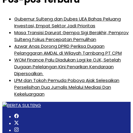
Gubernur Sulteng dan Dubes UEA Bahas Peluang
Investasi, Empat Sektor Jadi Prioritas
Masa Transisi Darurat Gempa Sigi Berakhir, Pemprov
Sulteng Fokus Percepatan Pemulihan
Azwar Anas Dorong DPRD Periksa Dugaan
Pelanggaran AMDAL di Wilayah Tambang PT CPM
‎WOM Finance Palu Diadukan Lagi ke OJK, Setelah
Dugaan Pelelangan Kini Penarikan Kendaraan
Dipersoalkan ‎
LPM dan Tokoh Pemuda Poboya Ajak Selesaikan
Perselisihan Dua Jurnalis Melalui Mediasi Dan
Kekeluargaan