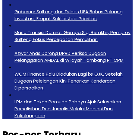
Gubernur Sulteng dan Dubes UEA Bahas Peluang
Investasi, Empat Sektor Jadi Prioritas
Masa Transisi Darurat Gempa Sigi Berakhir, Pemprov
Sulteng Fokus Percepatan Pemulihan
Azwar Anas Dorong DPRD Periksa Dugaan
Pelanggaran AMDAL di Wilayah Tambang PT CPM
‎WOM Finance Palu Diadukan Lagi ke OJK, Setelah
Dugaan Pelelangan Kini Penarikan Kendaraan
Dipersoalkan ‎
LPM dan Tokoh Pemuda Poboya Ajak Selesaikan
Perselisihan Dua Jurnalis Melalui Mediasi Dan
Kekeluargaan
Pos-pos Terbaru