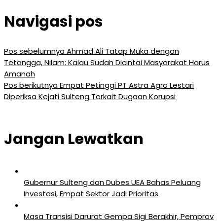
Navigasi pos
Pos sebelumnya
Ahmad Ali Tatap Muka dengan
Tetangga, Nilam: Kalau Sudah Dicintai Masyarakat Harus
Amanah
Pos berikutnya
Empat Petinggi PT Astra Agro Lestari
Diperiksa Kejati Sulteng Terkait Dugaan Korupsi
Jangan Lewatkan
Gubernur Sulteng dan Dubes UEA Bahas Peluang
Investasi, Empat Sektor Jadi Prioritas
Masa Transisi Darurat Gempa Sigi Berakhir, Pemprov