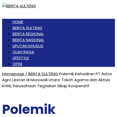
HOME
BERITA SULTENG
BERITA REGIONAL
BERITA NASIONAL
LIPUTAN KHUSUS
OLAH RAGA
LIFESTYLE
OPINI
Homepage
/
BERITA SULTENG
Polemik Kehadiran PT Astra
Agro Lestari di Morowali Utara: Tokoh Agama dan Aktivis
Kritik, Perusahaan Tegaskan Sikap Kooperatif
Polemik