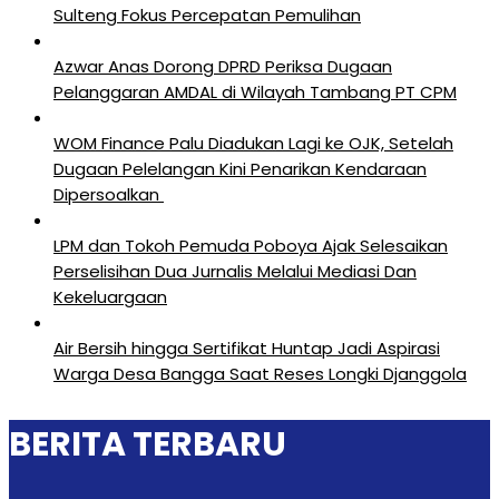
Sulteng Fokus Percepatan Pemulihan
Azwar Anas Dorong DPRD Periksa Dugaan
Pelanggaran AMDAL di Wilayah Tambang PT CPM
‎WOM Finance Palu Diadukan Lagi ke OJK, Setelah
Dugaan Pelelangan Kini Penarikan Kendaraan
Dipersoalkan ‎
LPM dan Tokoh Pemuda Poboya Ajak Selesaikan
Perselisihan Dua Jurnalis Melalui Mediasi Dan
Kekeluargaan
Air Bersih hingga Sertifikat Huntap Jadi Aspirasi
Warga Desa Bangga Saat Reses Longki Djanggola
BERITA TERBARU