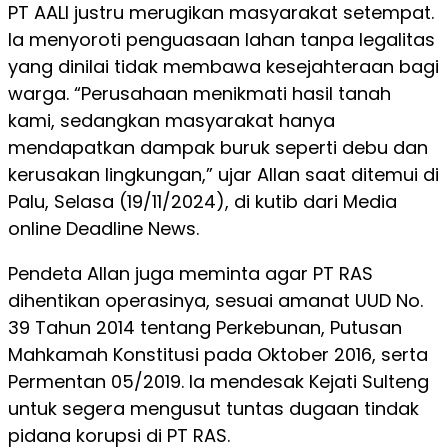
PT AALI justru merugikan masyarakat setempat.
Ia menyoroti penguasaan lahan tanpa legalitas
yang dinilai tidak membawa kesejahteraan bagi
warga. “Perusahaan menikmati hasil tanah
kami, sedangkan masyarakat hanya
mendapatkan dampak buruk seperti debu dan
kerusakan lingkungan,” ujar Allan saat ditemui di
Palu, Selasa (19/11/2024), di kutib dari Media
online Deadline News.
Pendeta Allan juga meminta agar PT RAS
dihentikan operasinya, sesuai amanat UUD No.
39 Tahun 2014 tentang Perkebunan, Putusan
Mahkamah Konstitusi pada Oktober 2016, serta
Permentan 05/2019. Ia mendesak Kejati Sulteng
untuk segera mengusut tuntas dugaan tindak
pidana korupsi di PT RAS.