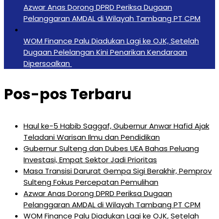
Azwar Anas Dorong DPRD Periksa Dugaan
Pelanggaran AMDAL di Wilayah Tambang PT CPM
‎WOM Finance Palu Diadukan Lagi ke OJK, Setelah
Dugaan Pelelangan Kini Penarikan Kendaraan
Dipersoalkan ‎
Pos-pos Terbaru
Haul ke-5 Habib Saggaf, Gubernur Anwar Hafid Ajak
Teladani Warisan Ilmu dan Pendidikan
Gubernur Sulteng dan Dubes UEA Bahas Peluang
Investasi, Empat Sektor Jadi Prioritas
Masa Transisi Darurat Gempa Sigi Berakhir, Pemprov
Sulteng Fokus Percepatan Pemulihan
Azwar Anas Dorong DPRD Periksa Dugaan
Pelanggaran AMDAL di Wilayah Tambang PT CPM
‎WOM Finance Palu Diadukan Lagi ke OJK, Setelah