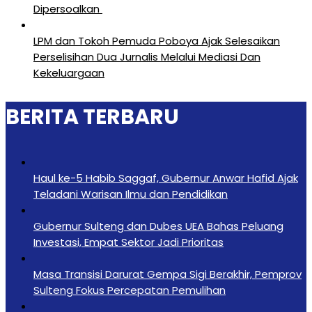
Dipersoalkan ‎
LPM dan Tokoh Pemuda Poboya Ajak Selesaikan
Perselisihan Dua Jurnalis Melalui Mediasi Dan
Kekeluargaan
BERITA TERBARU
Haul ke-5 Habib Saggaf, Gubernur Anwar Hafid Ajak
Teladani Warisan Ilmu dan Pendidikan
Gubernur Sulteng dan Dubes UEA Bahas Peluang
Investasi, Empat Sektor Jadi Prioritas
Masa Transisi Darurat Gempa Sigi Berakhir, Pemprov
Sulteng Fokus Percepatan Pemulihan