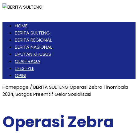
HOME
BERITA SULTENG
BERITA REGIONAL
BERITA NASIONAL
LIPUTAN KHUSUS
OLAH RAGA
LIFESTYLE
OPINI
Homepage
/
BERITA SULTENG
Operasi Zebra Tinombala
2024, Satgas Preemtif Gelar Sosialisasi
Operasi Zebra