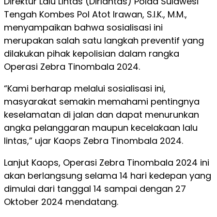
Direktur Lalu Lintas (Dirlantas) Polda Sulawesi
Tengah Kombes Pol Atot Irawan, S.I.K., M.M.,
menyampaikan bahwa sosialisasi ini
merupakan salah satu langkah preventif yang
dilakukan pihak kepolisian dalam rangka
Operasi Zebra Tinombala 2024.
“Kami berharap melalui sosialisasi ini,
masyarakat semakin memahami pentingnya
keselamatan di jalan dan dapat menurunkan
angka pelanggaran maupun kecelakaan lalu
lintas,” ujar Kaops Zebra Tinombala 2024.
Lanjut Kaops, Operasi Zebra Tinombala 2024 ini
akan berlangsung selama 14 hari kedepan yang
dimulai dari tanggal 14 sampai dengan 27
Oktober 2024 mendatang.