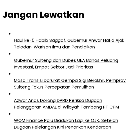
Jangan Lewatkan
Haul ke-5 Habib Saggaf, Gubernur Anwar Hafid Ajak
Teladani Warisan Ilmu dan Pendidikan
Gubernur Sulteng dan Dubes UEA Bahas Peluang
Investasi, Empat Sektor Jadi Prioritas
Masa Transisi Darurat Gempa Sigi Berakhir, Pemprov
Sulteng Fokus Percepatan Pemulihan
Azwar Anas Dorong DPRD Periksa Dugaan
Pelanggaran AMDAL di Wilayah Tambang PT CPM
‎WOM Finance Palu Diadukan Lagi ke OJK, Setelah
Dugaan Pelelangan Kini Penarikan Kendaraan