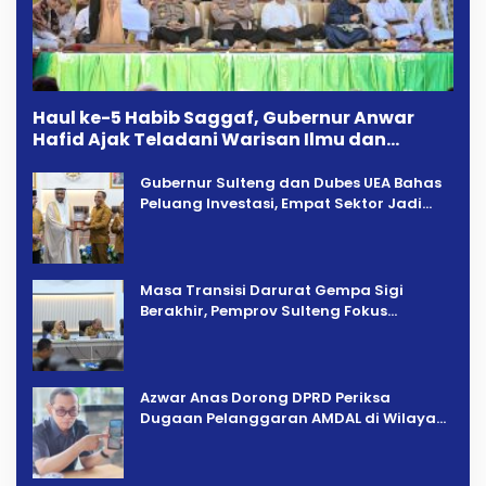
Haul ke-5 Habib Saggaf, Gubernur Anwar
Hafid Ajak Teladani Warisan Ilmu dan
Pendidikan
Gubernur Sulteng dan Dubes UEA Bahas
Peluang Investasi, Empat Sektor Jadi
Prioritas
Masa Transisi Darurat Gempa Sigi
Berakhir, Pemprov Sulteng Fokus
Percepatan Pemulihan
Azwar Anas Dorong DPRD Periksa
Dugaan Pelanggaran AMDAL di Wilayah
Tambang PT CPM