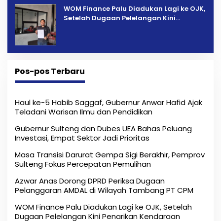
‎WOM Finance Palu Diadukan Lagi ke OJK,
Setelah Dugaan Pelelangan Kini
Penarikan Kendaraan Dipersoalkan ‎
Pos-pos Terbaru
Haul ke-5 Habib Saggaf, Gubernur Anwar Hafid Ajak
Teladani Warisan Ilmu dan Pendidikan
Gubernur Sulteng dan Dubes UEA Bahas Peluang
Investasi, Empat Sektor Jadi Prioritas
Masa Transisi Darurat Gempa Sigi Berakhir, Pemprov
Sulteng Fokus Percepatan Pemulihan
Azwar Anas Dorong DPRD Periksa Dugaan
Pelanggaran AMDAL di Wilayah Tambang PT CPM
‎WOM Finance Palu Diadukan Lagi ke OJK, Setelah
Dugaan Pelelangan Kini Penarikan Kendaraan