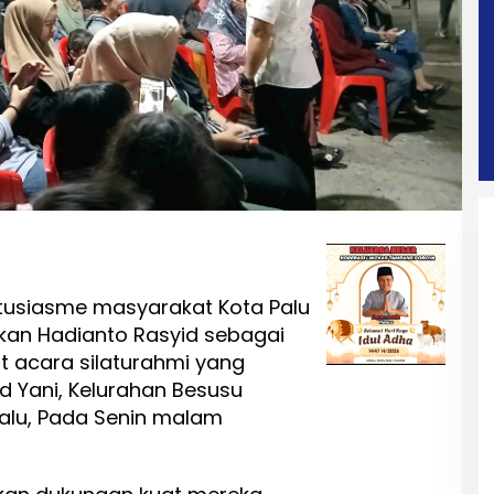
tusiasme masyarakat Kota Palu
an Hadianto Rasyid sebagai
aat acara silaturahmi yang
d Yani, Kelurahan Besusu
Palu, Pada Senin malam