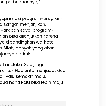
ana perbedaannya,”
ngapresiasi program-program
 sangat menjanjikan.
. Harapan saya, program-
an bisa dilanjutkan karena
nya dibandingkan walikota-
a Allah, banyak yang akan
jarnya optimis.
Tadulako, Sadi, juga
untuk Hadianto menjabat dua
di, Palu semakin maju.
dua nanti Palu bisa lebih maju
kuti Kami