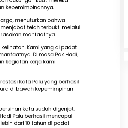
kan dukungan kuat mereka
kan kepemimpinannya.
warga, menuturkan bahwa
menjabat telah terbukti melalui
irasakan manfaatnya.
 kelihatan. Kami yang di padat
anfaatnya. Di masa Pak Hadi,
dan kegiatan kerja kami
estasi Kota Palu yang berhasil
ura di bawah kepemimpinan
ersihan kota sudah digenjot,
adi Palu berhasil mencapai
ebih dari 10 tahun di padat