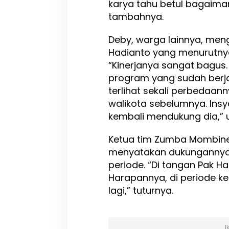
karya tahu betul bagaim
tambahnya.
Deby, warga lainnya, me
Hadianto yang menurutnya
“Kinerjanya sangat bagus
program yang sudah berjal
terlihat sekali perbedaan
walikota sebelumnya. Insy
kembali mendukung dia,” u
Ketua tim Zumba Mombine 
menyatakan dukungannya 
periode. “Di tangan Pak Ha
Harapannya, di periode ke
lagi,” tuturnya.
I