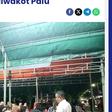
ilwakot Palu