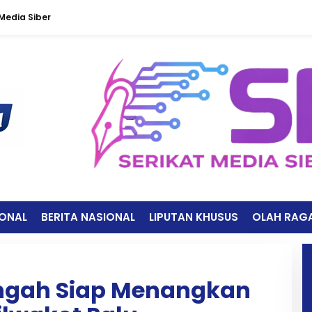
edia Siber
IONAL
BERITA NASIONAL
LIPUTAN KHUSUS
OLAH RAG
ngah Siap Menangkan