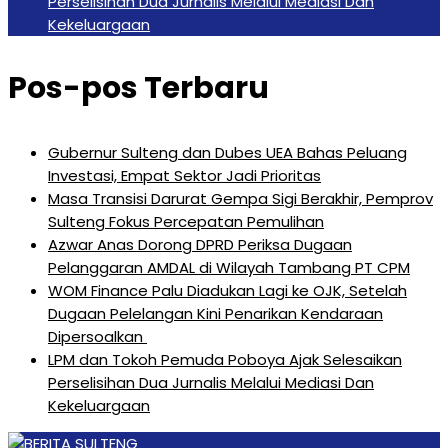
Perselisihan Dua Jurnalis Melalui Mediasi Dan
Kekeluargaan
Pos-pos Terbaru
Gubernur Sulteng dan Dubes UEA Bahas Peluang
Investasi, Empat Sektor Jadi Prioritas
Masa Transisi Darurat Gempa Sigi Berakhir, Pemprov
Sulteng Fokus Percepatan Pemulihan
Azwar Anas Dorong DPRD Periksa Dugaan
Pelanggaran AMDAL di Wilayah Tambang PT CPM
‎WOM Finance Palu Diadukan Lagi ke OJK, Setelah
Dugaan Pelelangan Kini Penarikan Kendaraan
Dipersoalkan ‎
LPM dan Tokoh Pemuda Poboya Ajak Selesaikan
Perselisihan Dua Jurnalis Melalui Mediasi Dan
Kekeluargaan