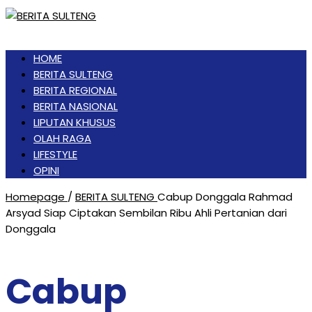
HOME
BERITA SULTENG
BERITA REGIONAL
BERITA NASIONAL
LIPUTAN KHUSUS
OLAH RAGA
LIFESTYLE
OPINI
Homepage
/
BERITA SULTENG
Cabup Donggala Rahmad
Arsyad Siap Ciptakan Sembilan Ribu Ahli Pertanian dari
Donggala
Cabup