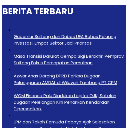
BERITA TERBARU
Gubernur Sulteng dan Dubes UEA Bahas Peluang
Investasi, Empat Sektor Jadi Prioritas
Masa Transisi Darurat Gempa Sigi Berakhir, Pemprov
Sulteng Fokus Percepatan Pemulihan
Azwar Anas Dorong DPRD Periksa Dugaan
Pelanggaran AMDAL di Wilayah Tambang PT CPM
‎WOM Finance Palu Diadukan Lagi ke OJK, Setelah
Dugaan Pelelangan Kini Penarikan Kendaraan
Dipersoalkan ‎
LPM dan Tokoh Pemuda Poboya Ajak Selesaikan