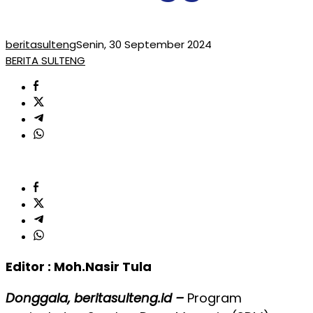
beritasulteng
Senin, 30 September 2024
BERITA SULTENG
Editor : Moh.Nasir Tula
Donggala, beritasulteng.id –
Program