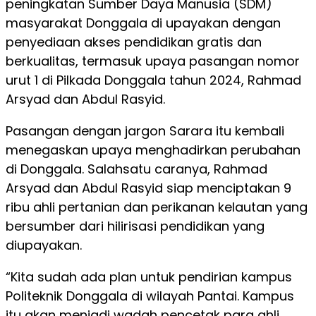
peningkatan Sumber Daya Manusia (SDM)
masyarakat Donggala di upayakan dengan
penyediaan akses pendidikan gratis dan
berkualitas, termasuk upaya pasangan nomor
urut 1 di Pilkada Donggala tahun 2024, Rahmad
Arsyad dan Abdul Rasyid.
Pasangan dengan jargon Sarara itu kembali
menegaskan upaya menghadirkan perubahan
di Donggala. Salahsatu caranya, Rahmad
Arsyad dan Abdul Rasyid siap menciptakan 9
ribu ahli pertanian dan perikanan kelautan yang
bersumber dari hilirisasi pendidikan yang
diupayakan.
“Kita sudah ada plan untuk pendirian kampus
Politeknik Donggala di wilayah Pantai. Kampus
itu akan menjadi wadah pencetak para ahli