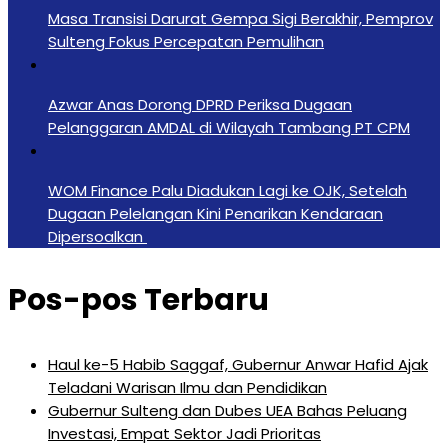
Masa Transisi Darurat Gempa Sigi Berakhir, Pemprov
Sulteng Fokus Percepatan Pemulihan
Azwar Anas Dorong DPRD Periksa Dugaan
Pelanggaran AMDAL di Wilayah Tambang PT CPM
‎WOM Finance Palu Diadukan Lagi ke OJK, Setelah
Dugaan Pelelangan Kini Penarikan Kendaraan
Dipersoalkan ‎
Pos-pos Terbaru
Haul ke-5 Habib Saggaf, Gubernur Anwar Hafid Ajak
Teladani Warisan Ilmu dan Pendidikan
Gubernur Sulteng dan Dubes UEA Bahas Peluang
Investasi, Empat Sektor Jadi Prioritas