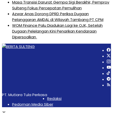
Masa Transisi Darurat Gempa Sigi Berakhir, Pemprov
Sulteng Fokus Percepatan Pemulihan
Azwar Anas Dorong DPRD Periksa Dugaan
Pelanggaran AMDAL di Wilayah Tambang PT CPM
‎WOM Finance Palu Diadukan Lagi ke OJK, Setelah
Dugaan Pelelangan Kini Penarikan Kendaraan
Dipersoalkan ‎
PT. Mutiara Tula Perkasa
Redaksi
Pedoman Media Siber