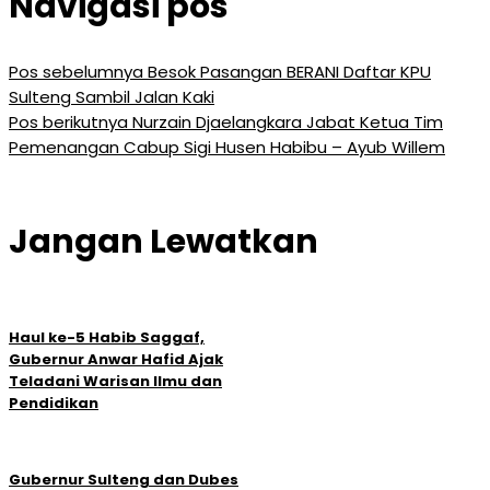
Navigasi pos
Pos sebelumnya
Besok Pasangan BERANI Daftar KPU
Sulteng Sambil Jalan Kaki
Pos berikutnya
Nurzain Djaelangkara Jabat Ketua Tim
Pemenangan Cabup Sigi Husen Habibu – Ayub Willem
Jangan Lewatkan
Haul ke-5 Habib Saggaf,
Gubernur Anwar Hafid Ajak
Teladani Warisan Ilmu dan
Pendidikan
Gubernur Sulteng dan Dubes