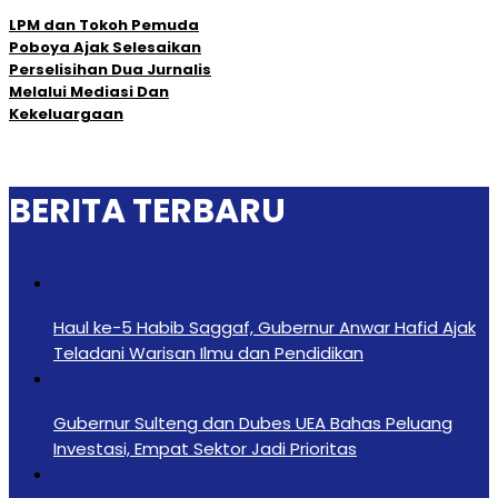
LPM dan Tokoh Pemuda
Poboya Ajak Selesaikan
Perselisihan Dua Jurnalis
Melalui Mediasi Dan
Kekeluargaan
BERITA TERBARU
Haul ke-5 Habib Saggaf, Gubernur Anwar Hafid Ajak
Teladani Warisan Ilmu dan Pendidikan
Gubernur Sulteng dan Dubes UEA Bahas Peluang
Investasi, Empat Sektor Jadi Prioritas