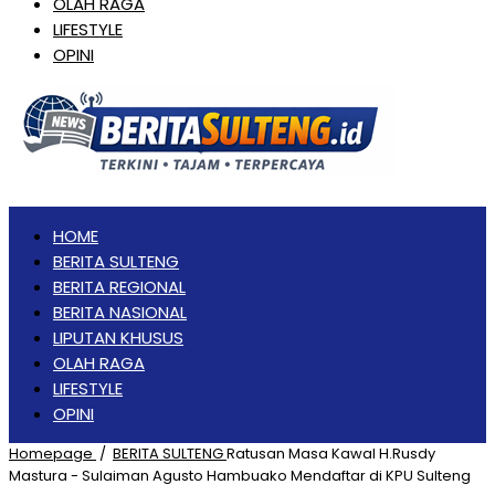
OLAH RAGA
LIFESTYLE
OPINI
HOME
BERITA SULTENG
BERITA REGIONAL
BERITA NASIONAL
LIPUTAN KHUSUS
OLAH RAGA
LIFESTYLE
OPINI
Homepage
/
BERITA SULTENG
Ratusan Masa Kawal H.Rusdy
Mastura - Sulaiman Agusto Hambuako Mendaftar di KPU Sulteng