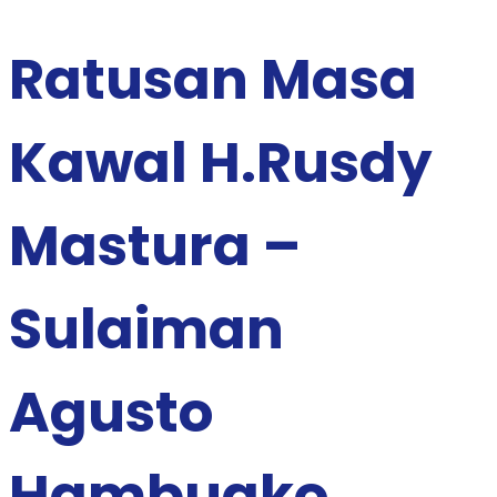
Ratusan Masa
Kawal H.Rusdy
Mastura –
Sulaiman
Agusto
Hambuako