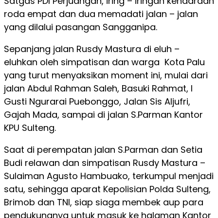
Satgas PDI Perjuangan, iring – iringan kendaraan
roda empat dan dua memadati jalan – jalan
yang dilalui pasangan Sangganipa.
Sepanjang jalan Rusdy Mastura di eluh –
eluhkan oleh simpatisan dan warga Kota Palu
yang turut menyaksikan moment ini, mulai dari
jalan Abdul Rahman Saleh, Basuki Rahmat, I
Gusti Ngurarai Puebonggo, Jalan Sis Aljufri,
Gajah Mada, sampai di jalan S.Parman Kantor
KPU Sulteng.
Saat di perempatan jalan S.Parman dan Setia
Budi relawan dan simpatisan Rusdy Mastura –
Sulaiman Agusto Hambuako, terkumpul menjadi
satu, sehingga aparat Kepolisian Polda Sulteng,
Brimob dan TNI, siap siaga membek aup para
pendukungnya untuk masuk ke halaman Kantor