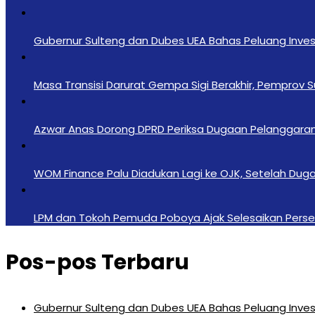
Gubernur Sulteng dan Dubes UEA Bahas Peluang Investa
Masa Transisi Darurat Gempa Sigi Berakhir, Pemprov 
Azwar Anas Dorong DPRD Periksa Dugaan Pelanggara
‎WOM Finance Palu Diadukan Lagi ke OJK, Setelah Duga
LPM dan Tokoh Pemuda Poboya Ajak Selesaikan Perseli
Pos-pos Terbaru
Gubernur Sulteng dan Dubes UEA Bahas Peluang Investa