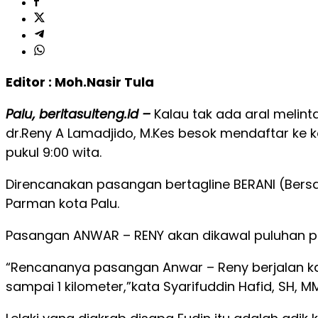
Editor : Moh.Nasir Tula
Palu, beritasulteng.id –
Kalau tak ada aral melint
dr.Reny A Lamadjido, M.Kes besok mendaftar ke 
pukul 9:00 wita.
Direncanakan pasangan bertagline BERANI (Bersa
Parman kota Palu.
Pasangan ANWAR – RENY akan dikawal puluhan pe
“Rencananya pasangan Anwar – Reny berjalan kak
sampai 1 kilometer,”kata Syarifuddin Hafid, SH,