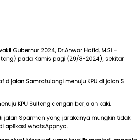
kil Gubernur 2024, Dr.Anwar Hafid, M.Si –
lteng) pada Kamis pagi (29/8-2024), sekitar
id jalan Samratulangi menuju KPU di jalan S
uju KPU Sulteng dengan berjalan kaki.
i jalan Sparman yang jarakanya mungkin tidak
di aplikasi whatsAppnya.