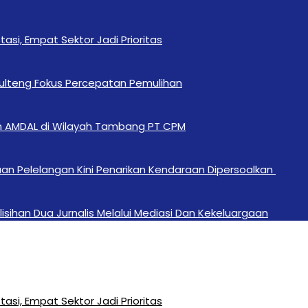
si, Empat Sektor Jadi Prioritas
Sulteng Fokus Percepatan Pemulihan
n AMDAL di Wilayah Tambang PT CPM
an Pelelangan Kini Penarikan Kendaraan Dipersoalkan ‎
sihan Dua Jurnalis Melalui Mediasi Dan Kekeluargaan
si, Empat Sektor Jadi Prioritas