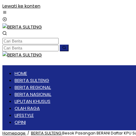
Lewati ke konten
HOME
BERITA SULTENG
BERITA REGIONAL
BERITA NASIONAL
LIPUTAN KHUSUS
OLAH RAGA
LIFESTYLE
OPINI
Homepage
/
BERITA SULTENG
Besok Pasangan BERANI Daftar KPU Su