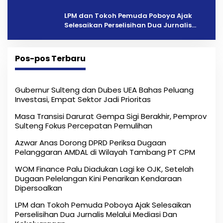
Penarikan Kendaraan Dipersoalkan ‎
LPM dan Tokoh Pemuda Poboya Ajak
Selesaikan Perselisihan Dua Jurnalis
Melalui Mediasi Dan Kekeluargaan
Pos-pos Terbaru
Gubernur Sulteng dan Dubes UEA Bahas Peluang
Investasi, Empat Sektor Jadi Prioritas
Masa Transisi Darurat Gempa Sigi Berakhir, Pemprov
Sulteng Fokus Percepatan Pemulihan
Azwar Anas Dorong DPRD Periksa Dugaan
Pelanggaran AMDAL di Wilayah Tambang PT CPM
‎WOM Finance Palu Diadukan Lagi ke OJK, Setelah
Dugaan Pelelangan Kini Penarikan Kendaraan
Dipersoalkan ‎
LPM dan Tokoh Pemuda Poboya Ajak Selesaikan
Perselisihan Dua Jurnalis Melalui Mediasi Dan