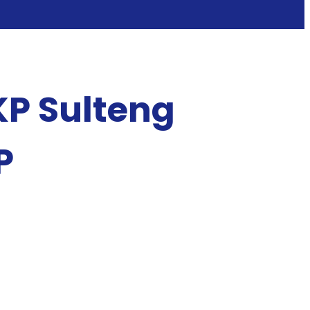
KP Sulteng
P