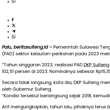
Palu, beritasulteng.id –
Pemerintah Sulawesi Teng
(PAD) sektor kelautan-perikanan pada 2023 melam
“Tahun anggaran 2023, realisasi PAD
DKP Sulteng
102,51 persen di 2023. Nominalnya sebesar Rp15,159
Secara tidak langsung, kata dia, DKP Sulteng me
oleh Gubernur Sulteng.
“Kondisi tersebut berlangsung sejak 2018, kemudia
Arif mengungkapkan, tahun lalu, pihaknya teru