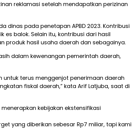
inan reklamasi setelah mendapatkan perizinan
a dinas pada penetapan APBD 2023. Kontribusi
s balok. Selain itu, kontribusi dari hasil
n produk hasil usaha daerah dan sebagainya.
 masih dalam kewenangan pemerintah daerah,
n untuk terus menggenjot penerimaan daerah
tan fiskal daerah,” kata Arif Latjuba, saat di
menerapkan kebijakan ekstensifikasi
get yang diberikan sebesar Rp7 miliar, tapi kami