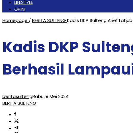
LIFESTYLE
OPINI
Homepage
/
BERITA SULTENG
Kadis DKP Sulteng Arief Latjub
Kadis DKP Sulten
Berhasil Lampaui
beritasulteng
Rabu, 8 Mei 2024
BERITA SULTENG