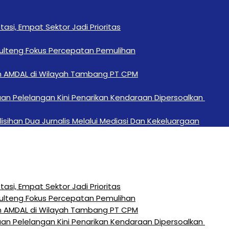
si, Empat Sektor Jadi Prioritas
Sulteng Fokus Percepatan Pemulihan
n AMDAL di Wilayah Tambang PT CPM
an Pelelangan Kini Penarikan Kendaraan Dipersoalkan ‎
sihan Dua Jurnalis Melalui Mediasi Dan Kekeluargaan
si, Empat Sektor Jadi Prioritas
Sulteng Fokus Percepatan Pemulihan
n AMDAL di Wilayah Tambang PT CPM
an Pelelangan Kini Penarikan Kendaraan Dipersoalkan ‎