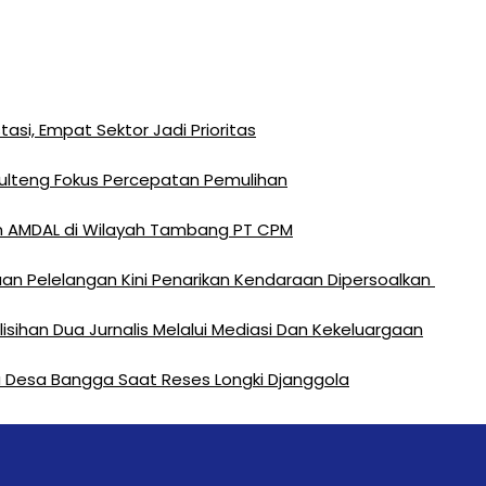
si, Empat Sektor Jadi Prioritas
Sulteng Fokus Percepatan Pemulihan
n AMDAL di Wilayah Tambang PT CPM
an Pelelangan Kini Penarikan Kendaraan Dipersoalkan ‎
sihan Dua Jurnalis Melalui Mediasi Dan Kekeluargaan
rga Desa Bangga Saat Reses Longki Djanggola