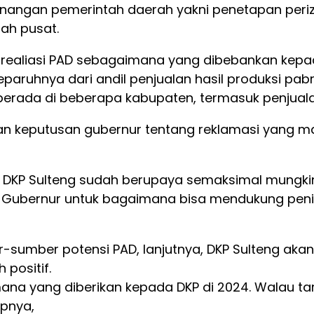
nangan pemerintah daerah yakni penetapan periz
ah pusat.
realiasi PAD sebagaimana yang dibebankan kepad
ruhnya dari andil penjualan hasil produksi pabrik e
erada di beberapa kabupaten, termasuk penjuala
apan keputusan gubernur tentang reklamasi yang
u DKP Sulteng sudah berupaya semaksimal mungki
Gubernur untuk bagaimana bisa mendukung peningka
umber potensi PAD, lanjutnya, DKP Sulteng akan 
positif.
mana yang diberikan kepada DKP di 2024. Walau tar
upnya,