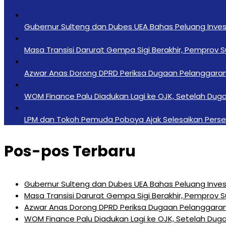
Gubernur Sulteng dan Dubes UEA Bahas Peluang Investa
Masa Transisi Darurat Gempa Sigi Berakhir, Pemprov 
Azwar Anas Dorong DPRD Periksa Dugaan Pelanggara
‎WOM Finance Palu Diadukan Lagi ke OJK, Setelah Duga
LPM dan Tokoh Pemuda Poboya Ajak Selesaikan Perseli
Pos-pos Terbaru
Gubernur Sulteng dan Dubes UEA Bahas Peluang Investa
Masa Transisi Darurat Gempa Sigi Berakhir, Pemprov 
Azwar Anas Dorong DPRD Periksa Dugaan Pelanggara
‎WOM Finance Palu Diadukan Lagi ke OJK, Setelah Duga