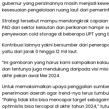
gubernur yang perizinannya masih menjadi kewe
kesesuaian pengelolaan ruang laut dari pemerint
Strategi tersebut mampu mendongkrak capaian 
PAD dari sektor kelautan dan perikanan hampir sepa
penyewaan cold storage di beberapa UPT yang b
Kontribusi lainnya yakni bersumber dari pener
yaitu dari jarak 0 hingga 12 mil laut.
“Ini gambaran yang harus kami sampaikan kala
dan tentunya juga mendukung daripada visi misi 
akhir pekan awal Mei 2024.
Untuk memaksimalkan upaya penggalian sumber-s
penerimaan daerah agar trend-nya terus tumbuh 
“Paling tidak kita bisa mencapai target sebagai
optimistis bisa tercapai di akhir tahun 2024,” tut