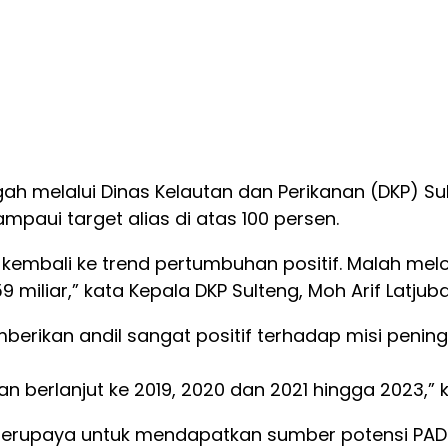
ah melalui Dinas Kelautan dan Perikanan (DKP) Su
paui target alias di atas 100 persen.
kembali ke trend pertumbuhan positif. Malah melon
 miliar,” kata Kepala DKP Sulteng, Moh Arif Latjuba
mberikan andil sangat positif terhadap misi penin
n berlanjut ke 2019, 2020 dan 2021 hingga 2023,” k
s berupaya untuk mendapatkan sumber potensi PA