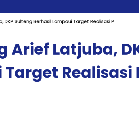
a, DKP Sulteng Berhasil Lampaui Target Realisasi P
g Arief Latjuba, D
 Target Realisasi 