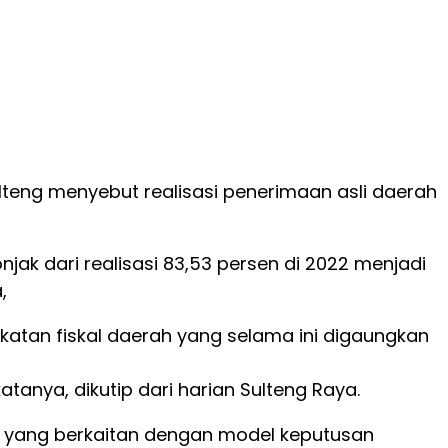
lteng menyebut realisasi penerimaan asli daerah
jak dari realisasi 83,53 persen di 2022 menjadi
,
gkatan fiskal daerah yang selama ini digaungkan
atanya, dikutip dari harian Sulteng Raya.
D yang berkaitan dengan model keputusan