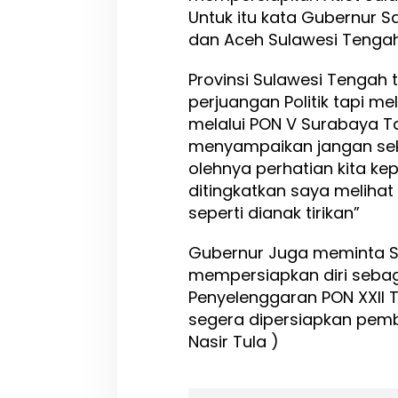
Untuk itu kata Gubernur 
dan Aceh Sulawesi Tengah
Provinsi Sulawesi Tengah 
perjuangan Politik tapi me
melalui PON V Surabaya Ta
menyampaikan jangan sekal
olehnya perhatian kita k
ditingkatkan saya meliha
seperti dianak tirikan”
Gubernur Juga meminta S
mempersiapkan diri seba
Penyelenggaran PON XXII 
segera dipersiapkan pemb
Nasir Tula )