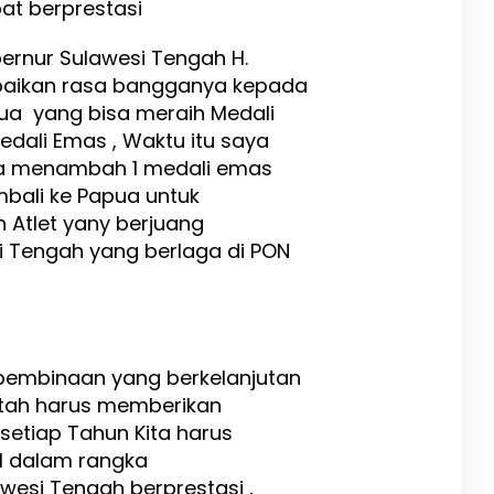
at berprestasi
rnur Sulawesi Tengah H.
paikan rasa bangganya kepada
pua yang bisa meraih Medali
edali Emas , Waktu itu saya
isa menambah 1 medali emas
mbali ke Papua untuk
 Atlet yany berjuang
Tengah yang berlaga di PON
pembinaan yang berkelanjutan
ntah harus memberikan
etiap Tahun Kita harus
I dalam rangka
wesi Tengah berprestasi ,