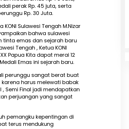
dali perak Rp. 45 juta, serta
perunggu Rp. 30 Juta.
a KONI Sulawesi Tengah M.Nizar
nyampaikan bahwa sulawesi
 tinta emas dan sejarah baru
awesi Tengah , Ketua KONI
X Papua Kita dapat merai 12
Medali Emas ini sejarah baru.
i perunggu sangat berat buat
 , karena harus melewati babak
l , Semi Final jadi mendapatkan
an perjuangan yang sangat
uh pemangku kepentingan di
pat terus mendukung