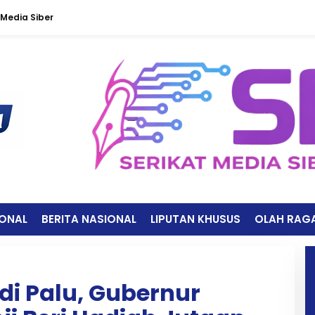
Media Siber
IONAL
BERITA NASIONAL
LIPUTAN KHUSUS
OLAH RAG
 di Palu, Gubernur