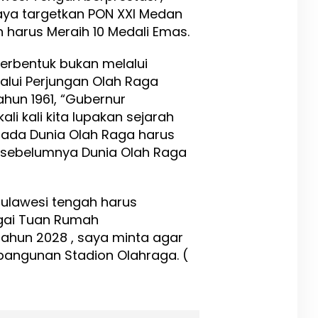
Saya targetkan PON XXI Medan
 harus Meraih 10 Medali Emas.
terbentuk bukan melalui
lalui Perjungan Olah Raga
hun 1961, “Gubernur
i kali kita lupakan sejarah
epada Dunia Olah Raga harus
t sebelumnya Dunia Olah Raga
ulawesi tengah harus
gai Tuan Rumah
Tahun 2028 , saya minta agar
angunan Stadion Olahraga. (