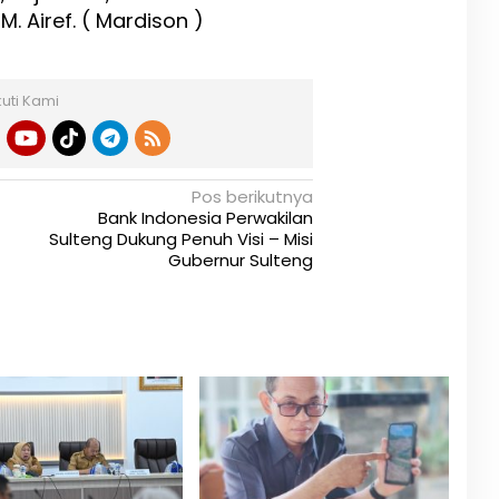
. Airef. ( Mardison )
kuti Kami
Pos berikutnya
Bank Indonesia Perwakilan
Sulteng Dukung Penuh Visi – Misi
Gubernur Sulteng