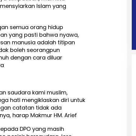
mensyiarkan Islam yang
ngan semua orang hidup
tan yang pasti bahwa nyawa,
nsan manusia adalah titipan
tidak boleh seorangpun
h dengan cara diluar
ya
an saudara kami muslim,
ga hati mengiklaskan diri untuk
ngan catatan tidak ada
nya, harap Makmur HM. Arief
 kepada DPO yang masih