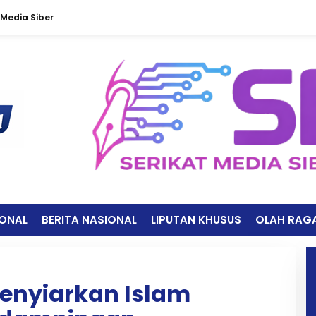
Media Siber
IONAL
BERITA NASIONAL
LIPUTAN KHUSUS
OLAH RAG
enyiarkan Islam