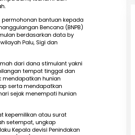
ah.
n permohonan bantuan kepada
enanggulangan Bencana (BNPB)
mulan berdasarkan data by
ilayah Palu, Sigi dan
mah dari dana stimulant yakni
ilangan tempat tinggal dan
k mendapatkan hunian
tap serta mendapatkan
hari sejak menempati hunian
t kepemilikan atau surat
ah setempat, ungkap
elaku Kepala devisi Penindakan