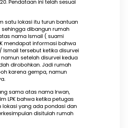
20. Pendataan ini telah sesuai
m satu lokasi itu turun bantuan
t sehingga dibangun rumah
 atas nama Ismail ( suami
 LPK mendapat informasi bahwa
Ismail tersebut ketika disurvei
i namun setelah disurvei kedua
udah dirobohkan. Jadi rumah
oboh karena gempa, namun
ya.
yang sama atas nama Irwan,
tim LPK bahwa ketika petugas
an lokasi yang ada pondasi dan
rkesimpulan disitulah rumah