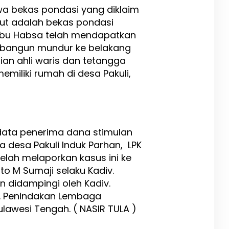
a bekas pondasi yang diklaim
ut adalah bekas pondasi
ibu Habsa telah mendapatkan
ibangun mundur ke belakang
sian ahli waris dan tetangga
emiliki rumah di desa Pakuli,
ata penerima dana stimulan
a desa Pakuli Induk Parhan, LPK
telah melaporkan kasus ini ke
pto M Sumaji selaku Kadiv.
n didampingi oleh Kadiv.
. Penindakan Lembaga
lawesi Tengah. ( NASIR TULA )