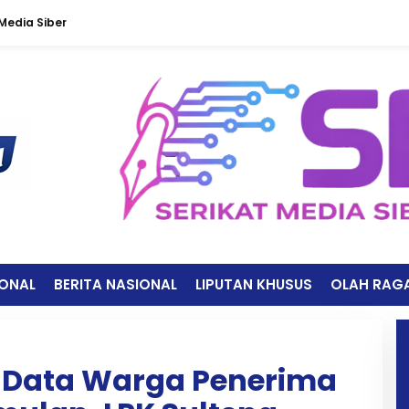
edia Siber
IONAL
BERITA NASIONAL
LIPUTAN KHUSUS
OLAH RAG
 Data Warga Penerima