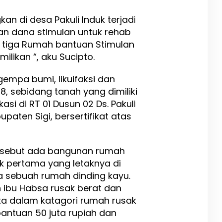
an di desa Pakuli Induk terjadi
n dana stimulan untuk rehab
 tiga Rumah bantuan Stimulan
ilikan “, aku Sucipto.
empa bumi, likuifaksi dan
, sebidang tanah yang dimiliki
asi di RT 01 Dusun 02 Ds. Pakuli
ten Sigi, bersertifikat atas
rsebut ada bangunan rumah
k pertama yang letaknya di
 sebuah rumah dinding kayu.
 ibu Habsa rusak berat dan
ta dalam katagori rumah rusak
ntuan 50 juta rupiah dan