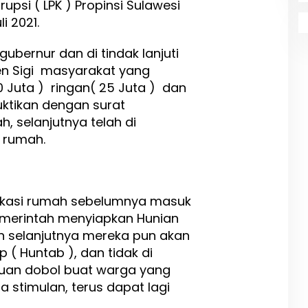
si ( LPK ) Propinsi Sulawesi
i 2021.
gubernur dan di tindak lanjuti
en Sigi masyarakat yang
 Juta ) ringan( 25 Juta ) dan
uktikan dengan surat
, selanjutnya telah di
 rumah.
okasi rumah sebelumnya masuk
emerintah menyiapkan Hunian
n selanjutnya mereka pun akan
( Huntab ), dan tidak di
uan dobol buat warga yang
 stimulan, terus dapat lagi