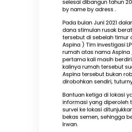
selesai dibangun tahun 20
by name by adress .
Pada bulan Juni 2021 dala
dana stimulan rusak bera
tersebut di sebelah timur
Aspina ) Tim investigasi
rumah atas nama Aspina / 
pertama kali masih berdir
kalinya rumah tersebut s
Aspina tersebut bukan r
dirobohkan sendiri, tuturn
Bantuan ketiga di lokasi 
informasi yang diperoleh 
survei ke lokasi ditunjukk
bekas semen, sehingga be
Irwan.