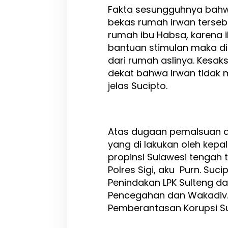
Fakta sesungguhnya bahw
bekas rumah irwan terseb
rumah ibu Habsa, karena 
bantuan stimulan maka d
dari rumah aslinya. Kesak
dekat bahwa Irwan tidak m
jelas Sucipto.
Atas dugaan pemalsuan d
yang di lakukan oleh kepal
propinsi Sulawesi tengah 
Polres Sigi, aku Purn. Suci
Penindakan LPK Sulteng da
Pencegahan dan Wakadiv
Pemberantasan Korupsi Su