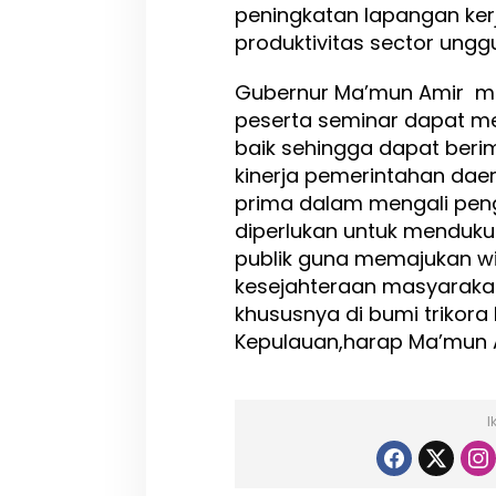
peningkatan lapangan ker
produktivitas sector ungg
Gubernur Ma’mun Amir m
peserta seminar dapat men
baik sehingga dapat beri
kinerja pemerintahan dae
prima dalam mengali pe
diperlukan untuk menduk
publik guna memajukan w
kesejahteraan masyaraka
khususnya di bumi trikor
Kepulauan,harap Ma’mun Am
I