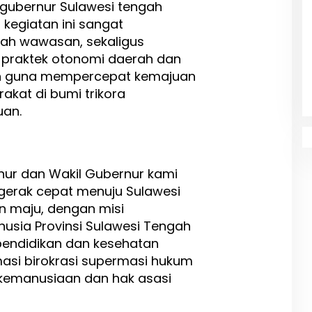
gubernur Sulawesi tengah
egiatan ini sangat
h wawasan, sekaligus
praktek otonomi daerah dan
ah guna mempercepat kemajuan
akat di bumi trikora
uan.
ur dan Wakil Gubernur kami
rgerak cepat menuju Sulawesi
n maju, dengan misi
usia Provinsi Sulawesi Tengah
 pendidikan dan kesehatan
asi birokrasi supermasi hukum
i kemanusiaan dan hak asasi