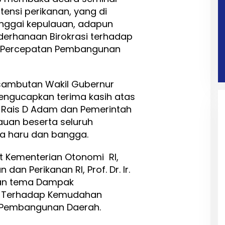
tensi perikanan, yang di
nggai kepulauan, adapun
erhanaan Birokrasi terhadap
n Percepatan Pembangunan
ambutan Wakil Gubernur
engucapkan terima kasih atas
 Rais D Adam dan Pemerintah
uan beserta seluruh
sa haru dan bangga.
at Kementerian Otonomi RI,
dan Perikanan RI, Prof. Dr. Ir.
gan tema Dampak
i Terhadap Kemudahan
n Pembangunan Daerah.