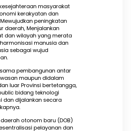
kesejahteraan masyarakat
onomi kerakyatan dan
 Mewujudkan peningkatan
r daerah, Menjalankan
 dan wilayah yang merata
 harmonisasi manusia dan
sia sebagai wujud
an.
rjasama pembangunan antar
kawasan maupun didalam
an luar Provinsi bertetangga,
ublic bidang teknologi
si dan dijalankan secara
gkapnya.
daerah otonom baru (DOB)
esentralisasi pelayanan dan