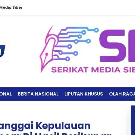
edia Siber
IONAL
BERITA NASIONAL
LIPUTAN KHUSUS
OLAH RAG
anggai Kepulauan