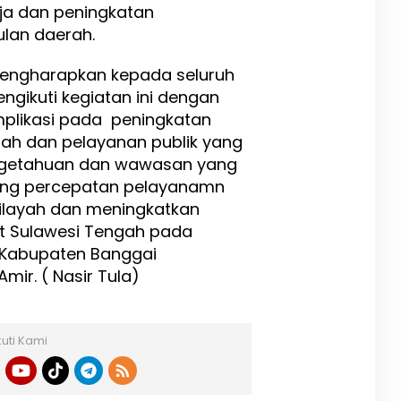
ja dan peningkatan
ulan daerah.
engharapkan kepada seluruh
gikuti kegiatan ini dengan
mplikasi pada peningkatan
rah dan pelayanan publik yang
ngetahuan dan wawasan yang
ung percepatan pelayanamn
ilayah dan meningkatkan
t Sulawesi Tengah pada
a Kabupaten Banggai
ir. ( Nasir Tula)
kuti Kami