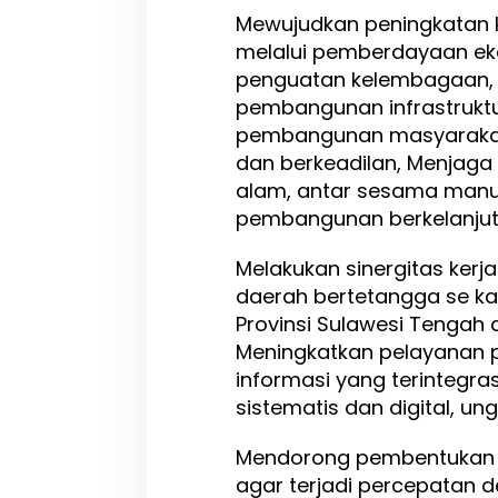
Mewujudkan peningkatan 
melalui pemberdayaan ek
penguatan kelembagaan,
pembangunan infrastruktu
pembangunan masyarakat
dan berkeadilan, Menjaga
alam, antar sesama manu
pembangunan berkelanjut
Melakukan sinergitas ke
daerah bertetangga se 
Provinsi Sulawesi Tengah d
Meningkatkan pelayanan p
informasi yang terintegra
sistematis dan digital, un
Mendorong pembentukan 
agar terjadi percepatan d