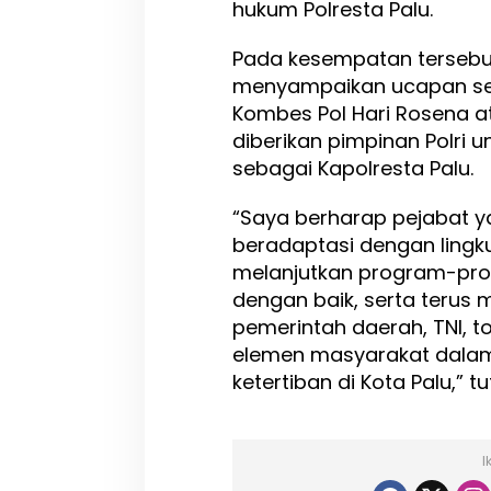
hukum Polresta Palu.
Pada kesempatan tersebut
menyampaikan ucapan sel
Kombes Pol Hari Rosena 
diberikan pimpinan Polr
sebagai Kapolresta Palu.
“Saya berharap pejabat ya
beradaptasi dengan lingk
melanjutkan program-pro
dengan baik, serta terus
pemerintah daerah, TNI, t
elemen masyarakat dala
ketertiban di Kota Palu,” t
I