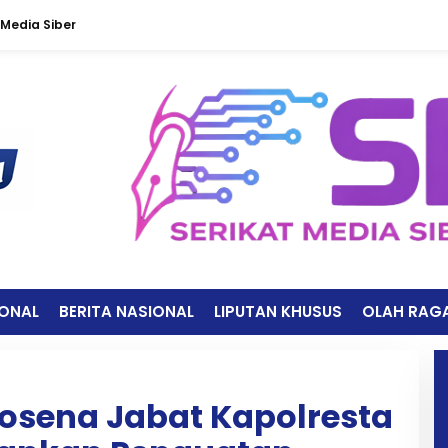
Media Siber
IONAL
BERITA NASIONAL
LIPUTAN KHUSUS
OLAH RAG
Rosena Jabat Kapolresta