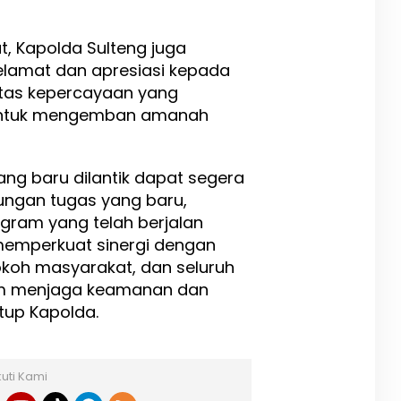
, Kapolda Sulteng juga
amat dan apresiasi kepada
atas kepercayaan yang
i untuk mengemban amanah
ng baru dilantik dapat segera
ungan tugas yang baru,
gram yang telah berjalan
 memperkuat sinergi dengan
okoh masyarakat, dan seluruh
m menjaga keamanan dan
utup Kapolda.
kuti Kami