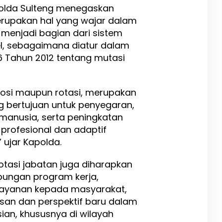
olda Sulteng menegaskan
rupakan hal yang wajar dalam
n menjadi bagian dari sistem
l, sebagaimana diatur dalam
6 Tahun 2012 tentang mutasi
mosi maupun rotasi, merupakan
g bertujuan untuk penyegaran,
anusia, serta peningkatan
p profesional dan adaptif
 ujar Kapolda.
tasi jabatan juga diharapkan
ungan program kerja,
layanan kepada masyarakat,
san dan perspektif baru dalam
ian, khususnya di wilayah