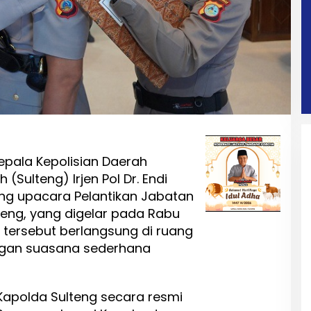
pala Kepolisian Daerah
(Sulteng) Irjen Pol Dr. Endi
ng upacara Pelantikan Jabatan
lteng, yang digelar pada Rabu
n tersebut berlangsung di ruang
engan suasana sederhana
Kapolda Sulteng secara resmi